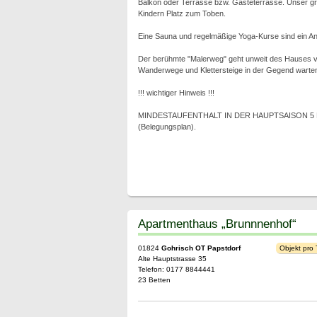
Balkon oder Terrasse bzw. Gästeterrasse. Unser gr
Kindern Platz zum Toben.
Eine Sauna und regelmäßige Yoga-Kurse sind ein Ang
Der berühmte "Malerweg" geht unweit des Hauses v
Wanderwege und Klettersteige in der Gegend warten
!!! wichtiger Hinweis !!!
MINDESTAUFENTHALT IN DER HAUPTSAISON 5 NÄCH
(Belegungsplan).
Apartmenthaus „Brunnnenhof“
01824
Gohrisch OT Papstdorf
Objekt pro
Alte Hauptstrasse 35
Telefon: 0177 8844441
23 Betten