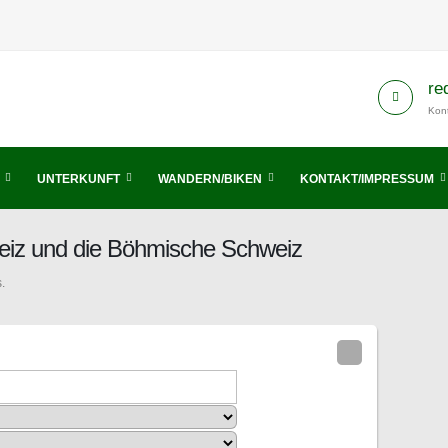
re
Kont
UNTERKUNFT
WANDERN/BIKEN
KONTAKT/IMPRESSUM
eiz und die Böhmische Schweiz
.