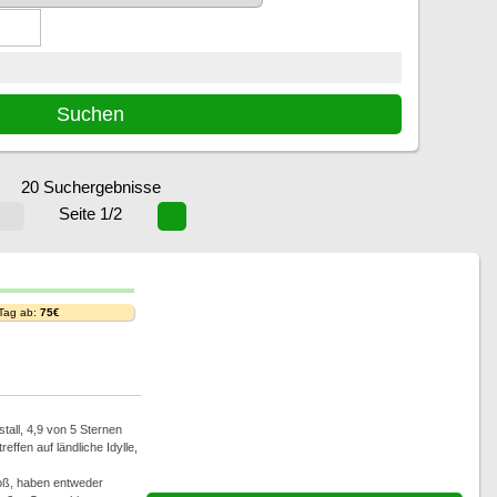
20 Suchergebnisse
Seite 1/2
 Tag ab:
75€
tall, 4,9 von 5 Sternen
fen auf ländliche Idylle,
roß, haben entweder