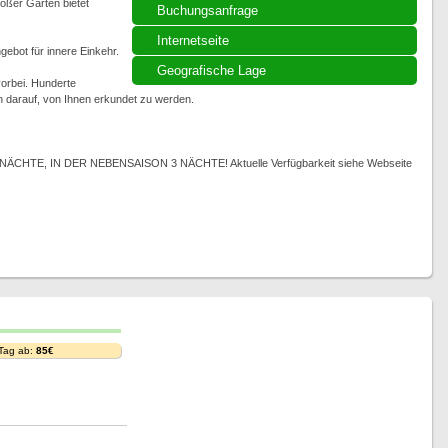
oßer Garten bietet
Buchungsanfrage
Internetseite
ebot für innere Einkehr.
Geografische Lage
orbei. Hunderte
 darauf, von Ihnen erkundet zu werden.
TE, IN DER NEBENSAISON 3 NÄCHTE! Aktuelle Verfügbarkeit siehe Webseite
 Tag ab:
85€