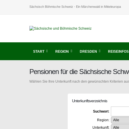
Sächsisch Böhmische Schweiz - Ein Märchenwald in Mitteleuropa
START
REGION
DRESDEN
REISEINFOS
Pensionen für die Sächsische Schw
Wählen Sie Ihre Unterkunft nach den gewünschten Kriterien aus
Unterkunftsverzeichnis
Suchwort
:
Region:
Unterkunft: