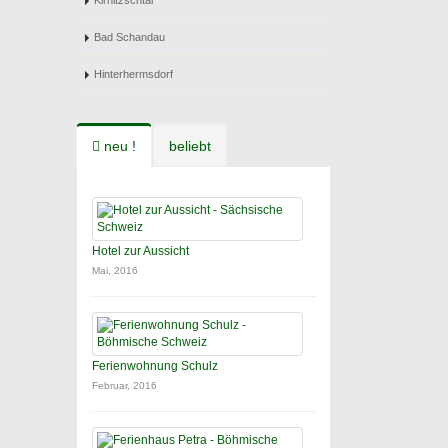
Kirnitzschtal
Bad Schandau
Hinterhermsdorf
neu !
beliebt
Hotel zur Aussicht
Mai, 2016
Ferienwohnung Schulz
Februar, 2016