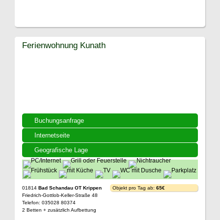
Ferienwohnung Kunath
Buchungsanfrage
Internetseite
Geografische Lage
01814
Bad Schandau OT Krippen
Objekt pro Tag ab:
65€
Friedrich-Gottlob-Keller-Straße 48
Telefon: 035028 80374
2 Betten + zusätzlich Aufbettung