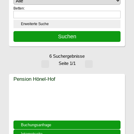
Betten:
Erweiterte Suche
6 Suchergebnisse
Seite 1/1
Pension Hönel-Hof
Buchungsanfrage
Internetseite