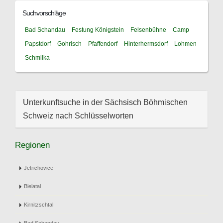
Suchvorschläge
Bad Schandau
Festung Königstein
Felsenbühne
Camp
Papstdorf
Gohrisch
Pfaffendorf
Hinterhermsdorf
Lohmen
Schmilka
Unterkunftsuche in der Sächsisch Böhmischen
Schweiz nach Schlüsselworten
Regionen
Jetrichovice
Bielatal
Kirnitzschtal