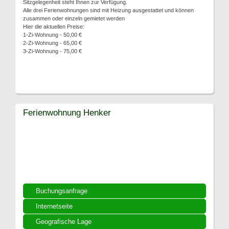
Sitzgelegenheit steht Ihnen zur Verfügung.
Alle drei Ferienwohnungen sind mit Heizung ausgestattet und können
zusammen oder einzeln gemietet werden
Hier die aktuellen Preise:
1-Zi-Wohnung - 50,00 €
2-Zi-Wohnung - 65,00 €
3-Zi-Wohnung - 75,00 €
Ferienwohnung Henker
Buchungsanfrage
Internetseite
Geografische Lage