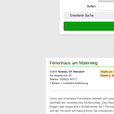
Betten:
Erweiterte Suche
Ferienhaus am Malerweg
01855
Sebnitz, OT Altendorf
Objekt pro
Am Hegebusch 20
Objekt p. 
Telefon: 035022 50777
7 Betten + zusätzlich Aufbettung
Unser neu errichtetes Ferienhaus befindet sich un
oberhalb des romantischen Kirnitzschtals. Das Haus
Etagen über insgesamt 4 Schlafzimmer für 7 Person
und der Terrasse am Haus können Sie entspannen