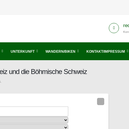
re
Kont
UNTERKUNFT
WANDERN/BIKEN
KONTAKT/IMPRESSUM
eiz und die Böhmische Schweiz
.