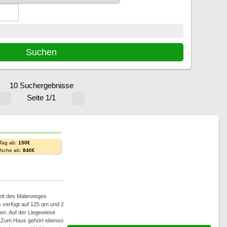
10 Suchergebnisse
Seite 1/1
 Tag ab:
150€
Woche ab:
840€
weit des Malerweges
 verfügt auf 125 qm und 2
en. Auf der Liegewiese
. Zum Haus gehört ebenso