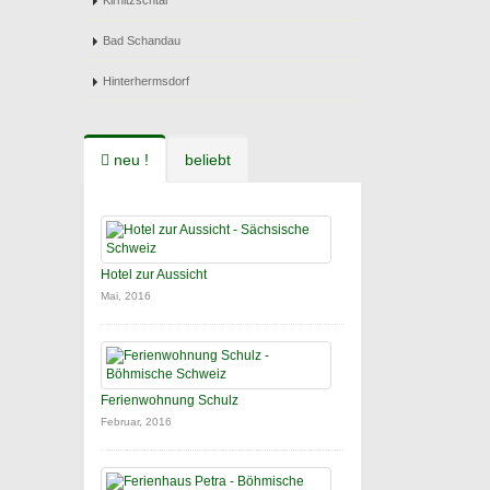
Kirnitzschtal
Bad Schandau
Hinterhermsdorf
neu !
beliebt
Hotel zur Aussicht
Mai, 2016
Ferienwohnung Schulz
Februar, 2016