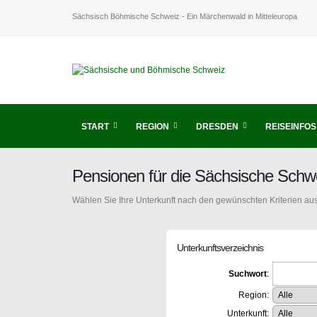
Sächsisch Böhmische Schweiz - Ein Märchenwald in Mitteleuropa
START
REGION
DRESDEN
REISEINFOS
Pensionen für die Sächsische Schw
Wählen Sie Ihre Unterkunft nach den gewünschten Kriterien aus
Unterkunftsverzeichnis
Suchwort
:
Region:
Unterkunft: