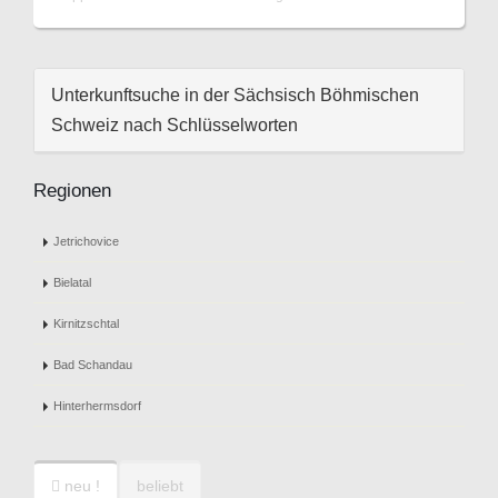
Unterkunftsuche in der Sächsisch Böhmischen
Schweiz nach Schlüsselworten
Regionen
Jetrichovice
Bielatal
Kirnitzschtal
Bad Schandau
Hinterhermsdorf
neu !
beliebt