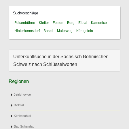
Suchvorschläge
Felsenbühne
Kletter
Felsen
Berg
Elbtal
Kamenice
Hinterhermsdorf
Bastei
Malerweg
Königstein
Unterkunftsuche in der Sächsisch Böhmischen
Schweiz nach Schlüsselworten
Regionen
Jetrichovice
Bielatal
Kirnitzschtal
Bad Schandau