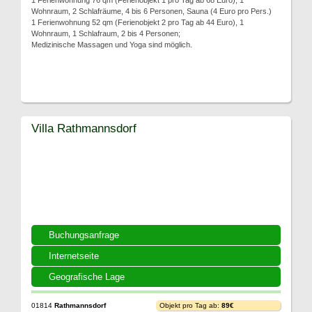
1 Ferienwohnung 76 qm (Ferienobjekt 1 pro Tag ab 68 Euro), 1
Wohnraum, 2 Schlafräume, 4 bis 6 Personen, Sauna (4 Euro pro Pers.)
1 Ferienwohnung 52 qm (Ferienobjekt 2 pro Tag ab 44 Euro), 1
Wohnraum, 1 Schlafraum, 2 bis 4 Personen;
Medizinische Massagen und Yoga sind möglich.
Villa Rathmannsdorf
Buchungsanfrage
Internetseite
Geografische Lage
01814
Rathmannsdorf
Objekt pro Tag ab:
89€