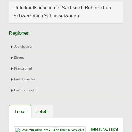
Unterkunftsuche in der Sächsisch Böhmischen
Schweiz nach Schlüsselworten
Regionen
Jetrichovice
Bielatal
Kirnitzschtal
Bad Schandau
Hinterhermsdorf
neu !
beliebt
Hotel zur Aussicht