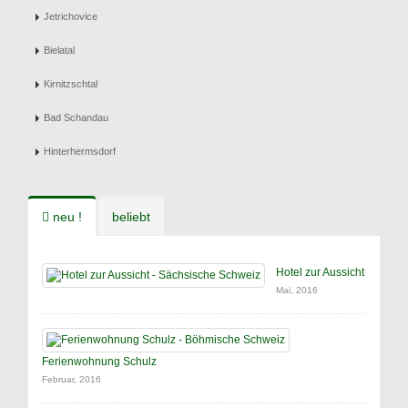
Jetrichovice
Bielatal
Kirnitzschtal
Bad Schandau
Hinterhermsdorf
neu !
beliebt
Hotel zur Aussicht
Mai, 2016
Ferienwohnung Schulz
Februar, 2016