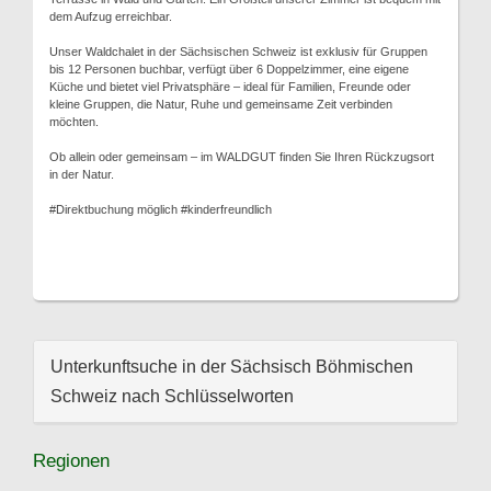
dem Aufzug erreichbar.
Unser Waldchalet in der Sächsischen Schweiz ist exklusiv für Gruppen
bis 12 Personen buchbar, verfügt über 6 Doppelzimmer, eine eigene
Küche und bietet viel Privatsphäre – ideal für Familien, Freunde oder
kleine Gruppen, die Natur, Ruhe und gemeinsame Zeit verbinden
möchten.
Ob allein oder gemeinsam – im WALDGUT finden Sie Ihren Rückzugsort
in der Natur.
#Direktbuchung möglich #kinderfreundlich
Unterkunftsuche in der Sächsisch Böhmischen
Schweiz nach Schlüsselworten
Regionen