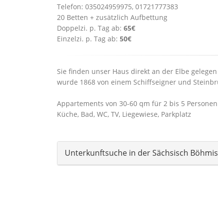
Telefon: 035024959975, 01721777383
20 Betten + zusätzlich Aufbettung
Doppelzi. p. Tag ab:
65€
Einzelzi. p. Tag ab:
50€
Sie finden unser Haus direkt an der Elbe gelegen
wurde 1868 von einem Schiffseigner und Steinbr
Appartements von 30-60 qm für 2 bis 5 Personen
Küche, Bad, WC, TV, Liegewiese, Parkplatz
Unterkunftsuche in der Sächsisch Böhmi