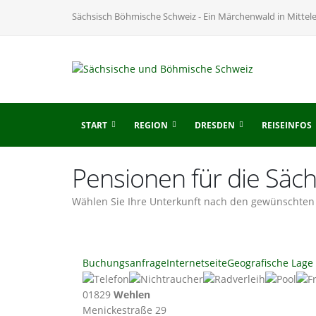
Sächsisch Böhmische Schweiz - Ein Märchenwald in Mittel
START
REGION
DRESDEN
REISEINFOS
Pensionen für die Säc
Wählen Sie Ihre Unterkunft nach den gewünschten 
Buchungsanfrage
Internetseite
Geografische Lage
01829
Wehlen
Menickestraße 29