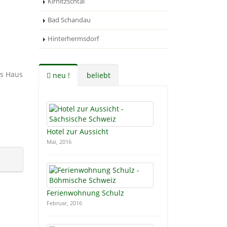
Kirnitzschtal
Bad Schandau
Hinterhermsdorf
as Haus
neu !
beliebt
Hotel zur Aussicht
Mai, 2016
Ferienwohnung Schulz
Februar, 2016