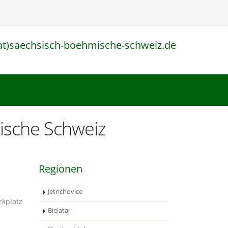
at)saechsisch-boehmische-schweiz.de
l
ische Schweiz
Regionen
Jetrichovice
Bielatal