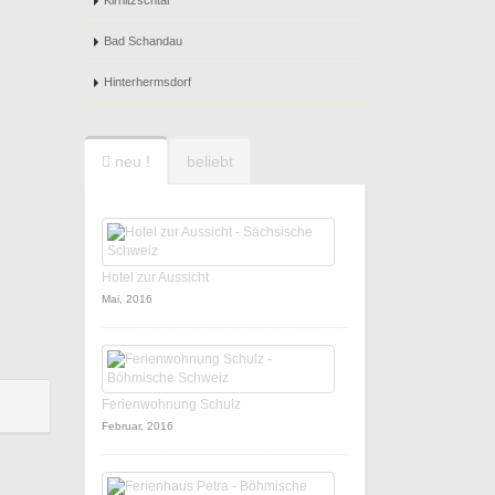
Kirnitzschtal
Bad Schandau
Hinterhermsdorf
neu !
beliebt
Hotel zur Aussicht
Mai, 2016
Ferienwohnung Schulz
Februar, 2016