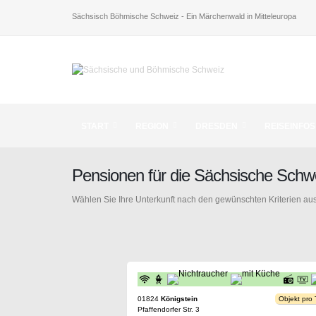
Sächsisch Böhmische Schweiz - Ein Märchenwald in Mitteleuropa
START
REGION
DRESDEN
REISEINFOS
Pensionen für die Sächsische Schw
Wählen Sie Ihre Unterkunft nach den gewünschten Kriterien aus
01824
Königstein
Objekt pro
Pfaffendorfer Str. 3