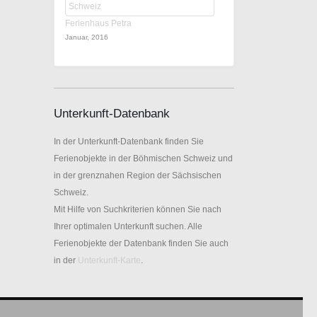
Ferienhaus Petra
Januar, 2016
Unterkunft-Datenbank
In der Unterkunft-Datenbank finden Sie
Ferienobjekte in der Böhmischen Schweiz und
in der grenznahen Region der Sächsischen
Schweiz.
Mit Hilfe von Suchkriterien können Sie nach
Ihrer optimalen Unterkunft suchen. Alle
Ferienobjekte der Datenbank finden Sie auch
in der
Unterkunft-Karte
.