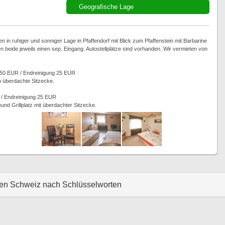
Geografische Lage
 in ruhiger und sonniger Lage in Pfaffendorf mit Blick zum Pfaffenstein mit Barbarine
beide jeweils einen sep. Eingang. Autostellplätze sind vorhanden. Wir vermieten von
50 EUR / Endreinigung 25 EUR
ch überdachte Sitzecke.
/ Endreinigung 25 EUR
und Grillplatz mit überdachter Sitzecke.
hen Schweiz nach Schlüsselworten