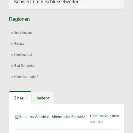
Schweiz nach Schlüsselworten
Regionen
Jetrichovice
Bielatal
Kirnitzschtal
Bad Schandau
Hinterhermsdorf
neu !
beliebt
Hotel zur Aussicht
Mai, 2016