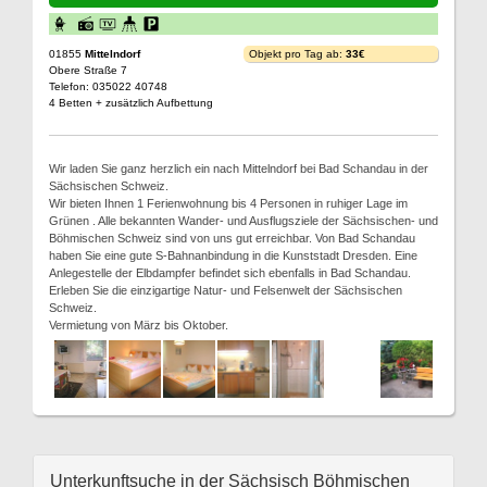
01855
Mittelndorf
Objekt pro Tag ab:
33€
Obere Straße 7
Telefon: 035022 40748
4 Betten + zusätzlich Aufbettung
Wir laden Sie ganz herzlich ein nach Mittelndorf bei Bad Schandau in der
Sächsischen Schweiz.
Wir bieten Ihnen 1 Ferienwohnung bis 4 Personen in ruhiger Lage im
Grünen . Alle bekannten Wander- und Ausflugsziele der Sächsischen- und
Böhmischen Schweiz sind von uns gut erreichbar. Von Bad Schandau
haben Sie eine gute S-Bahnanbindung in die Kunststadt Dresden. Eine
Anlegestelle der Elbdampfer befindet sich ebenfalls in Bad Schandau.
Erleben Sie die einzigartige Natur- und Felsenwelt der Sächsischen
Schweiz.
Vermietung von März bis Oktober.
Unterkunftsuche in der Sächsisch Böhmischen