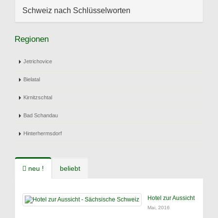
Schweiz nach Schlüsselworten
Regionen
Jetrichovice
Bielatal
Kirnitzschtal
Bad Schandau
Hinterhermsdorf
neu !
beliebt
Hotel zur Aussicht
Mai, 2016