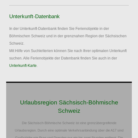
Unterkunft-Datenbank
In der Unterkunft-Datenbank finden Sie Ferienobjekte in der
Böhmischen Schweiz und in der grenznahen Region der Sächsischen
Schweiz.
Mit Hilfe von Suchkriterien können Sie nach Ihrer optimalen Unterkunft
suchen. Alle Ferienobjekte der Datenbank finden Sie auch in der
Unterkunft-Karte
.
Urlaubsregion Sächsisch-Böhmische
Schweiz
Die Sächsisch-Böhmische Schweiz ist eine grenzübergreifende
Urlaubsregion. Durch eine optimale Verkehrsanbindung über die A17 sind
Großstädte wie Prag und Dresden nur ein bis zwei Stunden entfernt. Die