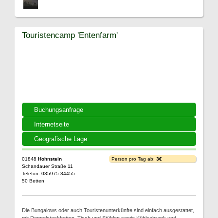
Touristencamp 'Entenfarm'
Buchungsanfrage
Internetseite
Geografische Lage
01848
Hohnstein
Person pro Tag ab:
3€
Schandauer Straße 11
Telefon: 035975 84455
50 Betten
Die Bungalows oder auch Touristenunterkünfte sind einfach ausgestattet,