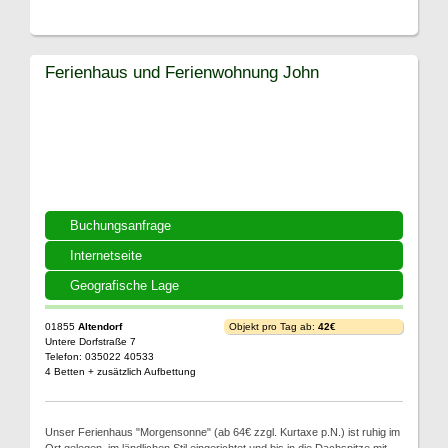
Ferienhaus und Ferienwohnung John
Buchungsanfrage
Internetseite
Geografische Lage
01855
Altendorf
Objekt pro Tag ab:
42€
Untere Dorfstraße 7
Telefon: 035022 40533
4 Betten + zusätzlich Aufbettung
Unser Ferienhaus "Morgensonne" (ab 64€ zzgl. Kurtaxe p.N.) ist ruhig im