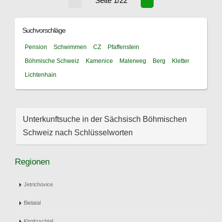
Seite 1/22
Suchvorschläge
Pension
Schwimmen
CZ
Pfaffenstein
Böhmische Schweiz
Kamenice
Malerweg
Berg
Kletter
Lichtenhain
Unterkunftsuche in der Sächsisch Böhmischen
Schweiz nach Schlüsselworten
Regionen
Jetrichovice
Bielatal
Kirnitzschtal