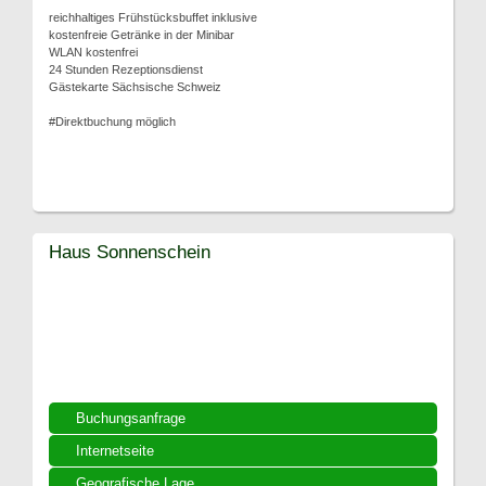
reichhaltiges Frühstücksbuffet inklusive
kostenfreie Getränke in der Minibar
WLAN kostenfrei
24 Stunden Rezeptionsdienst
Gästekarte Sächsische Schweiz
#Direktbuchung möglich
Haus Sonnenschein
Buchungsanfrage
Internetseite
Geografische Lage