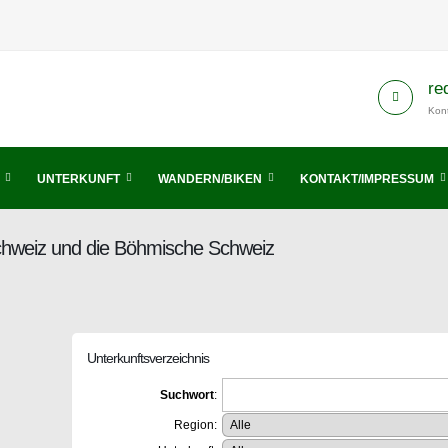
re
Kont
UNTERKUNFT
WANDERN/BIKEN
KONTAKT/IMPRESSUM
Schweiz und die Böhmische Schweiz
Unterkunftsverzeichnis
Suchwort
:
Region: