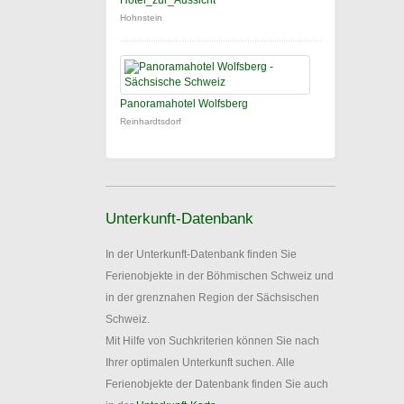
Hotel_zur_Aussicht
Hohnstein
Panoramahotel Wolfsberg
Reinhardtsdorf
Unterkunft-Datenbank
In der Unterkunft-Datenbank finden Sie
Ferienobjekte in der Böhmischen Schweiz und
in der grenznahen Region der Sächsischen
Schweiz.
Mit Hilfe von Suchkriterien können Sie nach
Ihrer optimalen Unterkunft suchen. Alle
Ferienobjekte der Datenbank finden Sie auch