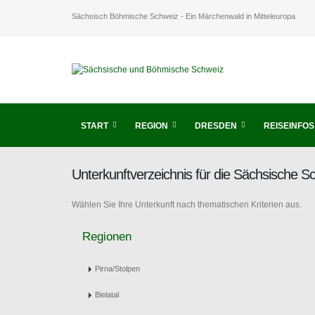
Sächsisch Böhmische Schweiz - Ein Märchenwald in Mitteleuropa
START
REGION
DRESDEN
REISEINFOS
Unterkunftverzeichnis für die Sächsische 
Wählen Sie Ihre Unterkunft nach thematischen Kriterien aus.
Regionen
Pirna/Stolpen
Bielatal