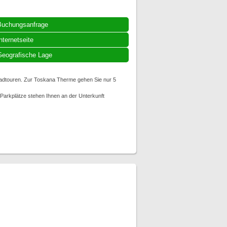
Buchungsanfrage
nternetseite
eografische Lage
Radtouren. Zur Toskana Therme gehen Sie nur 5
arkplätze stehen Ihnen an der Unterkunft