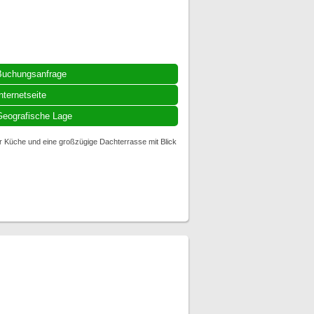
Buchungsanfrage
nternetseite
eografische Lage
er Küche und eine großzügige Dachterrasse mit Blick