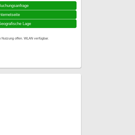
Buchungsanfrage
nternetseite
eografische Lage
zu Nutzung offen. WLAN verfügbar.