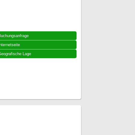
Buchungsanfrage
nternetseite
eografische Lage