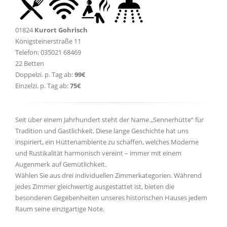
01824
Kurort Gohrisch
Königsteinerstraße 11
Telefon: 035021 68469
22 Betten
Doppelzi. p. Tag ab:
99€
Einzelzi. p. Tag ab:
75€
Seit über einem Jahrhundert steht der Name „Sennerhütte“ für
Tradition und Gastlichkeit. Diese lange Geschichte hat uns
inspiriert, ein Hüttenambiente zu schaffen, welches Moderne
und Rustikalität harmonisch vereint – immer mit einem
Augenmerk auf Gemütlichkeit.
Wählen Sie aus drei individuellen Zimmerkategorien. Während
jedes Zimmer gleichwertig ausgestattet ist, bieten die
besonderen Gegebenheiten unseres historischen Hauses jedem
Raum seine einzigartige Note.