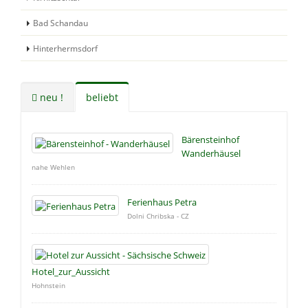
Bad Schandau
Hinterhermsdorf
neu !
beliebt
Bärensteinhof
Wanderhäusel
nahe Wehlen
Ferienhaus Petra
Dolni Chribska - CZ
Hotel_zur_Aussicht
Hohnstein