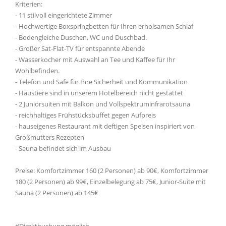
Kriterien:
- 11 stilvoll eingerichtete Zimmer
- Hochwertige Boxspringbetten für Ihren erholsamen Schlaf
- Bodengleiche Duschen, WC und Duschbad.
- Großer Sat-Flat-TV für entspannte Abende
- Wasserkocher mit Auswahl an Tee und Kaffee für Ihr
Wohlbefinden.
- Telefon und Safe für Ihre Sicherheit und Kommunikation
- Haustiere sind in unserem Hotelbereich nicht gestattet
- 2 Juniorsuiten mit Balkon und Vollspektruminfrarotsauna
- reichhaltiges Frühstücksbuffet gegen Aufpreis
- hauseigenes Restaurant mit deftigen Speisen inspiriert von
Großmutters Rezepten
- Sauna befindet sich im Ausbau
Preise: Komfortzimmer 160 (2 Personen) ab 90€, Komfortzimmer
180 (2 Personen) ab 99€, Einzelbelegung ab 75€, Junior-Suite mit
Sauna (2 Personen) ab 145€