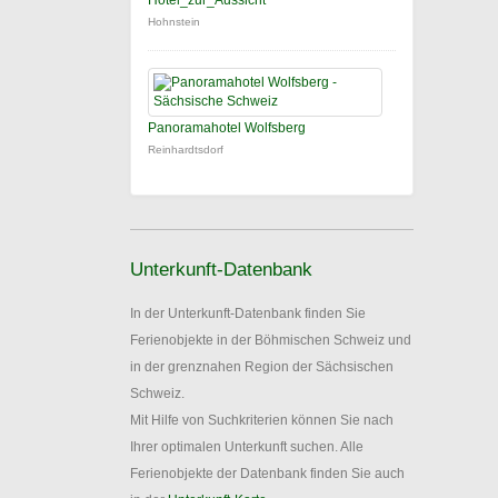
Hotel_zur_Aussicht
Hohnstein
Panoramahotel Wolfsberg
Reinhardtsdorf
Unterkunft-Datenbank
In der Unterkunft-Datenbank finden Sie
Ferienobjekte in der Böhmischen Schweiz und
in der grenznahen Region der Sächsischen
Schweiz.
Mit Hilfe von Suchkriterien können Sie nach
Ihrer optimalen Unterkunft suchen. Alle
Ferienobjekte der Datenbank finden Sie auch