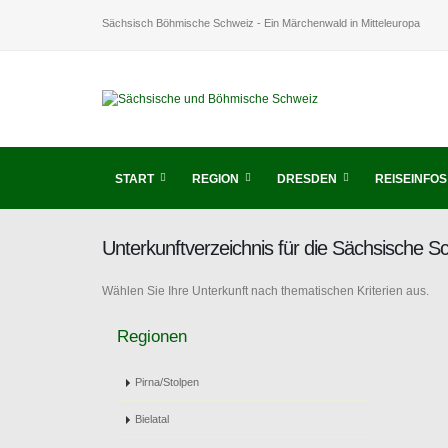
Sächsisch Böhmische Schweiz - Ein Märchenwald in Mitteleuropa
START
REGION
DRESDEN
REISEINFOS
Unterkunftverzeichnis für die Sächsische 
Wählen Sie Ihre Unterkunft nach thematischen Kriterien aus.
Regionen
Pirna/Stolpen
Bielatal