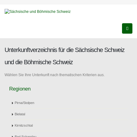
Unterkunftverzeichnis für die Sächsische Schweiz
und die Böhmische Schweiz
Wählen Sie Ihre Unterkunft nach thematischen Kriterien aus.
Regionen
Pirna/Stolpen
Bielatal
Kirnitzschtal
Bad Schandau