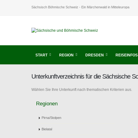
Sächsisch Böhmische Schweiz - Ein Märchenwald in Mitteleuropa
START
REGION
DRESDEN
REISEINFOS
Unterkunftverzeichnis für die Sächsische 
Wählen Sie Ihre Unterkunft nach thematischen Kriterien aus.
Regionen
Pirna/Stolpen
Bielatal