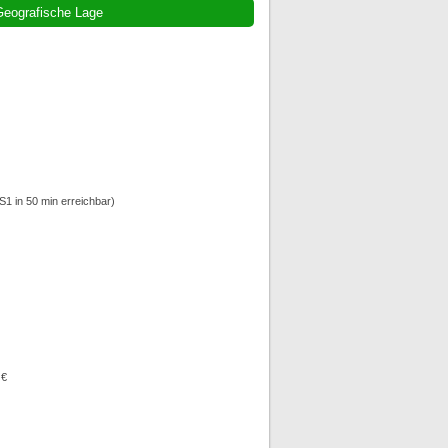
eografische Lage
S1 in 50 min erreichbar)
 €