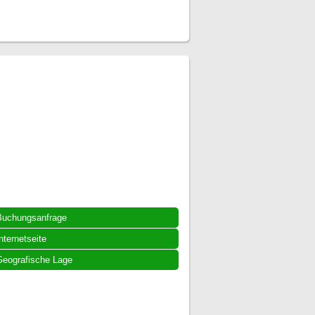
Buchungsanfrage
nternetseite
eografische Lage