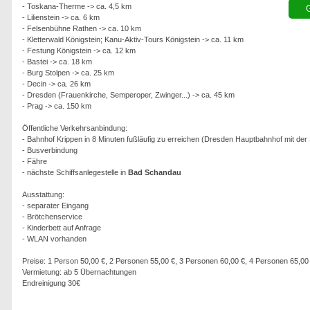
- Toskana-Therme -> ca. 4,5 km
G
- Lilienstein -> ca. 6 km
- Felsenbühne Rathen -> ca. 10 km
- Kletterwald Königstein; Kanu-Aktiv-Tours Königstein -> ca. 11 km
- Festung Königstein -> ca. 12 km
- Bastei -> ca. 18 km
- Burg Stolpen -> ca. 25 km
- Decin -> ca. 26 km
- Dresden (Frauenkirche, Semperoper, Zwinger...) -> ca. 45 km
- Prag -> ca. 150 km
Öffentliche Verkehrsanbindung:
- Bahnhof Krippen in 8 Minuten fußläufig zu erreichen (Dresden Hauptbahnhof mit der 
- Busverbindung
- Fähre
- nächste Schiffsanlegestelle in
Bad Schandau
Ausstattung:
- separater Eingang
- Brötchenservice
- Kinderbett auf Anfrage
- WLAN vorhanden
Preise: 1 Person 50,00 €, 2 Personen 55,00 €, 3 Personen 60,00 €, 4 Personen 65,00
Vermietung: ab 5 Übernachtungen
Endreinigung 30€