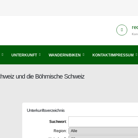
re
Kont
UNTERKUNFT
WANDERN/BIKEN
KONTAKT/IMPRESSUM
Schweiz und die Böhmische Schweiz
Unterkunftsverzeichnis
Suchwort
:
Region: