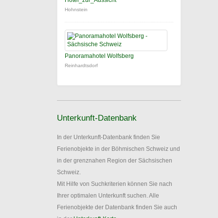
Hotel_zur_Aussicht
Hohnstein
Panoramahotel Wolfsberg
Reinhardtsdorf
Unterkunft-Datenbank
In der Unterkunft-Datenbank finden Sie
Ferienobjekte in der Böhmischen Schweiz und
in der grenznahen Region der Sächsischen
Schweiz.
Mit Hilfe von Suchkriterien können Sie nach
Ihrer optimalen Unterkunft suchen. Alle
Ferienobjekte der Datenbank finden Sie auch