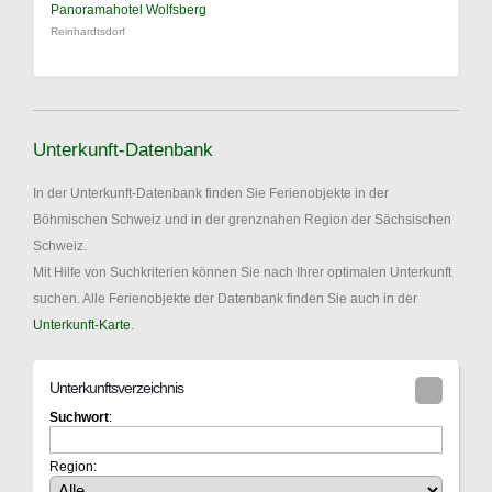
Panoramahotel Wolfsberg
Reinhardtsdorf
Unterkunft-Datenbank
In der Unterkunft-Datenbank finden Sie Ferienobjekte in der
Böhmischen Schweiz und in der grenznahen Region der Sächsischen
Schweiz.
Mit Hilfe von Suchkriterien können Sie nach Ihrer optimalen Unterkunft
suchen. Alle Ferienobjekte der Datenbank finden Sie auch in der
Unterkunft-Karte
.
Unterkunftsverzeichnis
Suchwort
:
Region: