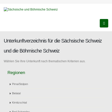
Unterkunftverzeichnis für die Sächsische Schweiz
und die Böhmische Schweiz
Wählen Sie Ihre Unterkunft nach thematischen Kriterien aus.
Regionen
Pirna/Stolpen
Bielatal
Kirnitzschtal
Bad Schandau