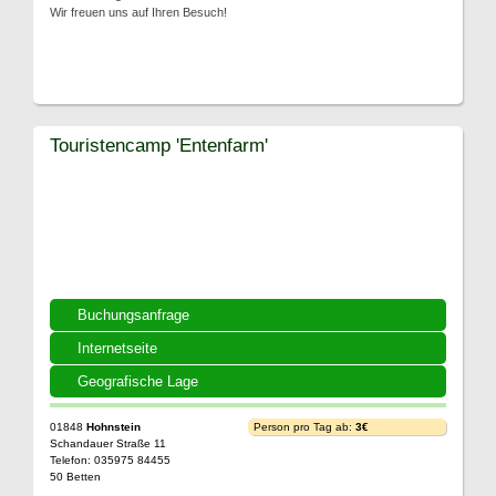
Wir freuen uns auf Ihren Besuch!
Touristencamp 'Entenfarm'
Buchungsanfrage
Internetseite
Geografische Lage
01848
Hohnstein
Person pro Tag ab:
3€
Schandauer Straße 11
Telefon: 035975 84455
50 Betten