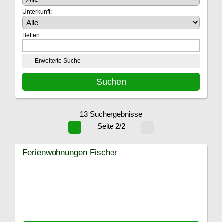
Unterkunft:
Betten:
Erweiterte Suche
13 Suchergebnisse
Seite 2/2
Ferienwohnungen Fischer