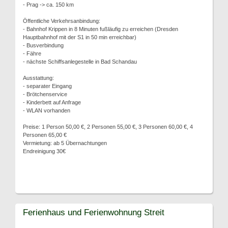
- Prag -> ca. 150 km
Öffentliche Verkehrsanbindung:
- Bahnhof Krippen in 8 Minuten fußläufig zu erreichen (Dresden
Hauptbahnhof mit der S1 in 50 min erreichbar)
- Busverbindung
- Fähre
- nächste Schiffsanlegestelle in Bad Schandau
Ausstattung:
- separater Eingang
- Brötchenservice
- Kinderbett auf Anfrage
- WLAN vorhanden
Preise: 1 Person 50,00 €, 2 Personen 55,00 €, 3 Personen 60,00 €, 4
Personen 65,00 €
Vermietung: ab 5 Übernachtungen
Endreinigung 30€
Ferienhaus und Ferienwohnung Streit