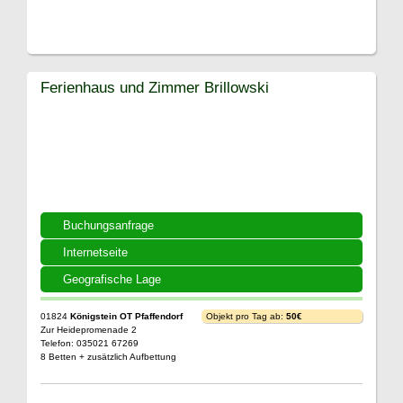
Ferienhaus und Zimmer Brillowski
Buchungsanfrage
Internetseite
Geografische Lage
01824
Königstein OT Pfaffendorf
Objekt pro Tag ab:
50€
Zur Heidepromenade 2
Telefon: 035021 67269
8 Betten + zusätzlich Aufbettung