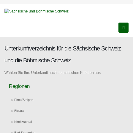
Unterkunftverzeichnis für die Sächsische Schweiz
und die Böhmische Schweiz
Wählen Sie Ihre Unterkunft nach thematischen Kriterien aus.
Regionen
Pirna/Stolpen
Bielatal
Kirnitzschtal
Bad Schandau