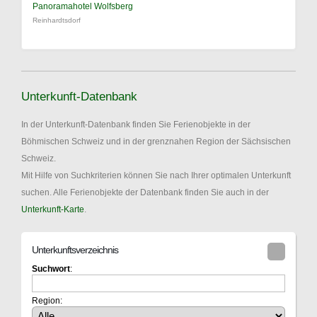
Panoramahotel Wolfsberg
Reinhardtsdorf
Unterkunft-Datenbank
In der Unterkunft-Datenbank finden Sie Ferienobjekte in der
Böhmischen Schweiz und in der grenznahen Region der Sächsischen
Schweiz.
Mit Hilfe von Suchkriterien können Sie nach Ihrer optimalen Unterkunft
suchen. Alle Ferienobjekte der Datenbank finden Sie auch in der
Unterkunft-Karte
.
Unterkunftsverzeichnis
Suchwort
:
Region: