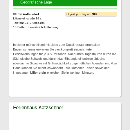
Geografische Lage
01814
Waltersdorf
Objekt pro Tag ab:
90€
Liliensteinstraße 39 c
Telefon: 0173 9065404
16 Betten + zusätzlich Aufbettung
In dieser mühevoll und mit Liebe zum Detail restaurierten alten
Bauernscheune erwarten Sie vier komplett eingerichtete
Ferienwohnungen für je 3-5 Personen. Nach Ihren Tagestouren durch die
Sächsische Schweiz und durch das Elbsandsteingebirge lädt eine
überdachte Sitzecke mit Grillmöglichkeit zu gemütlichen Abenden ein. Vom
Haus können Sie direkt loswandern - die Rathener Felsen sowie den
imposanten
Lilienstein
erreichen Sie in wenigen Minuten.
Ferienhaus Katzschner