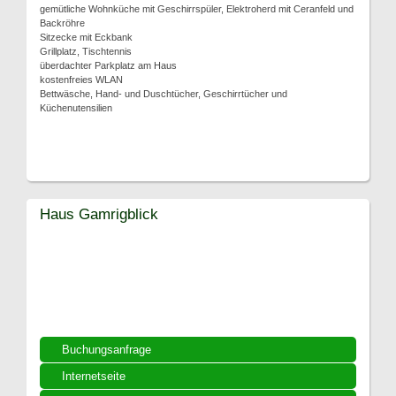
gemütliche Wohnküche mit Geschirrspüler, Elektroherd mit Ceranfeld und
Backröhre
Sitzecke mit Eckbank
Grillplatz, Tischtennis
überdachter Parkplatz am Haus
kostenfreies WLAN
Bettwäsche, Hand- und Duschtücher, Geschirrtücher und
Küchenutensilien
Haus Gamrigblick
Buchungsanfrage
Internetseite