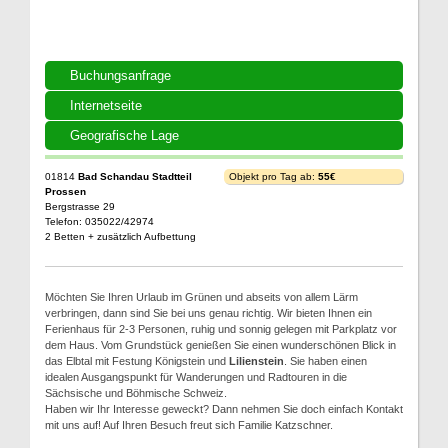
Buchungsanfrage
Internetseite
Geografische Lage
01814
Bad Schandau Stadtteil
Objekt pro Tag ab:
55€
Prossen
Bergstrasse 29
Telefon: 035022/42974
2 Betten + zusätzlich Aufbettung
Möchten Sie Ihren Urlaub im Grünen und abseits von allem Lärm
verbringen, dann sind Sie bei uns genau richtig. Wir bieten Ihnen ein
Ferienhaus für 2-3 Personen, ruhig und sonnig gelegen mit Parkplatz vor
dem Haus. Vom Grundstück genießen Sie einen wunderschönen Blick in
das Elbtal mit Festung Königstein und
Lilienstein
. Sie haben einen
idealen Ausgangspunkt für Wanderungen und Radtouren in die
Sächsische und Böhmische Schweiz.
Haben wir Ihr Interesse geweckt? Dann nehmen Sie doch einfach Kontakt
mit uns auf! Auf Ihren Besuch freut sich Familie Katzschner.