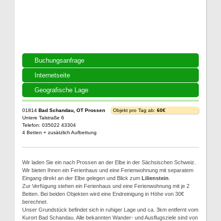
Buchungsanfrage
Internetseite
Geografische Lage
01814
Bad Schandau, OT Prossen
Objekt pro Tag ab:
60€
Untere Talstraße 6
Telefon: 035022 43304
4 Betten + zusätzlich Aufbettung
Wir laden Sie ein nach Prossen an der Elbe in der Sächsischen Schweiz.
Wir bieten Ihnen ein Ferienhaus und eine Ferienwohnung mit separatem
Eingang direkt an der Elbe gelegen und Blick zum
Lilienstein
.
Zur Verfügung stehen ein Ferienhaus und eine Ferienwohnung mit je 2
Betten. Bei beiden Objekten wird eine Endreinigung in Höhe von 30€
berechnet.
Unser Grundstück befindet sich in ruhiger Lage und ca. 3km entfernt vom
Kurort Bad Schandau. Alle bekannten Wander- und Ausflugsziele sind von