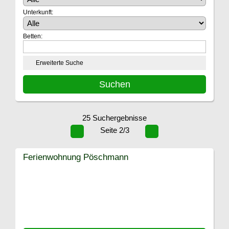
Unterkunft:
Betten:
Erweiterte Suche
25 Suchergebnisse
Seite 2/3
Ferienwohnung Pöschmann