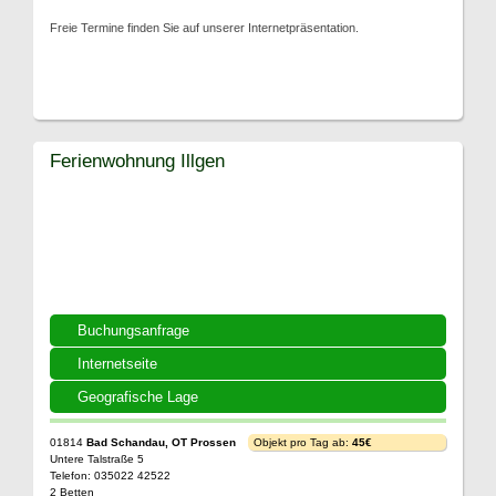
Freie Termine finden Sie auf unserer Internetpräsentation.
Ferienwohnung Illgen
Buchungsanfrage
Internetseite
Geografische Lage
01814
Bad Schandau, OT Prossen
Objekt pro Tag ab:
45€
Untere Talstraße 5
Telefon: 035022 42522
2 Betten