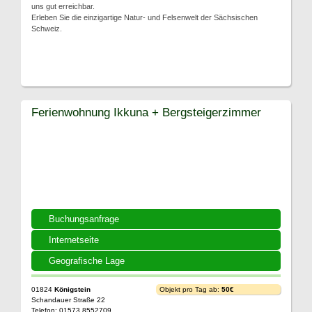
uns gut erreichbar.
Erleben Sie die einzigartige Natur- und Felsenwelt der Sächsischen
Schweiz.
Ferienwohnung Ikkuna + Bergsteigerzimmer
Buchungsanfrage
Internetseite
Geografische Lage
01824
Königstein
Objekt pro Tag ab:
50€
Schandauer Straße 22
Telefon: 01573 8552709