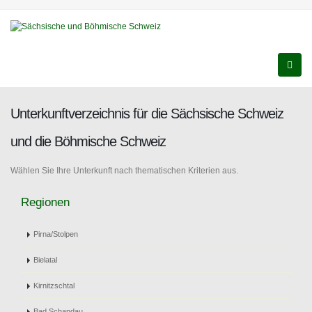
Unterkunftverzeichnis für die Sächsische Schweiz
und die Böhmische Schweiz
Wählen Sie Ihre Unterkunft nach thematischen Kriterien aus.
Regionen
Pirna/Stolpen
Bielatal
Kirnitzschtal
Bad Schandau