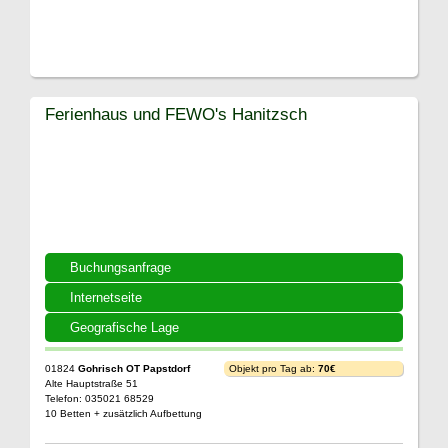
Ferienhaus und FEWO's Hanitzsch
Buchungsanfrage
Internetseite
Geografische Lage
01824
Gohrisch OT Papstdorf
Objekt pro Tag ab:
70€
Alte Hauptstraße 51
Telefon: 035021 68529
10 Betten + zusätzlich Aufbettung