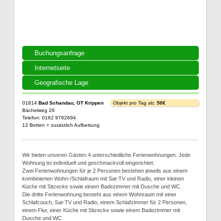
Buchungsanfrage
Internetseite
Geografische Lage
01814
Bad Schandau, OT Krippen
Objekt pro Tag ab:
50€
Bächelweg 26
Telefon: 0162 9762694
12 Betten + zusätzlich Aufbettung
Wir bieten unseren Gästen 4 unterschiedliche Ferienwohnungen. Jede
Wohnung ist individuell und geschmackvoll eingerichtet.
Zwei Ferienwohnungen für je 2 Personen bestehen jeweils aus einem
kombinierten Wohn-/Schlafraum mit Sat-TV und Radio, einer kleinen
Küche mit Sitzecke sowie einem Badezimmer mit Dusche und WC.
Die dritte Ferienwohnung besteht aus einem Wohnraum mit einer
Schlafcouch, Sat-TV und Radio, einem Schlafzimmer für 2 Personen,
einem Flur, einer Küche mit Sitzecke sowie einem Badezimmer mit
Dusche und WC.