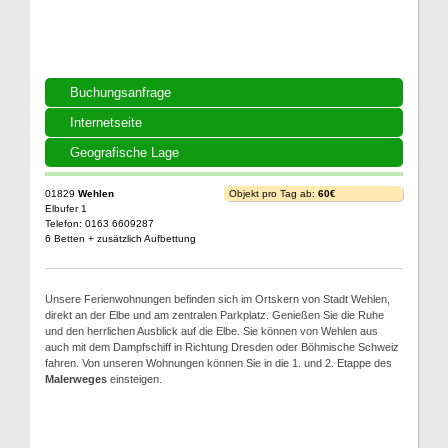
Buchungsanfrage
Internetseite
Geografische Lage
01829
Wehlen
Objekt pro Tag ab:
60€
Elbufer 1
Telefon: 0163 6609287
6 Betten + zusätzlich Aufbettung
Unsere Ferienwohnungen befinden sich im Ortskern von Stadt Wehlen,
direkt an der Elbe und am zentralen Parkplatz. Genießen Sie die Ruhe
und den herrlichen Ausblick auf die Elbe. Sie können von Wehlen aus
auch mit dem Dampfschiff in Richtung Dresden oder Böhmische Schweiz
fahren. Von unseren Wohnungen können Sie in die 1. und 2. Etappe des
Malerweges
einsteigen.