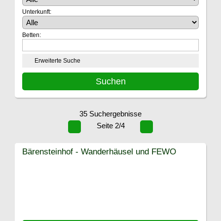
Unterkunft:
Betten:
Erweiterte Suche
35 Suchergebnisse
Seite 2/4
Bärensteinhof - Wanderhäusel und FEWO