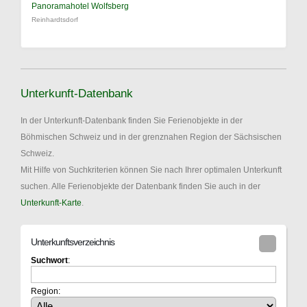
Panoramahotel Wolfsberg
Reinhardtsdorf
Unterkunft-Datenbank
In der Unterkunft-Datenbank finden Sie Ferienobjekte in der
Böhmischen Schweiz und in der grenznahen Region der Sächsischen
Schweiz.
Mit Hilfe von Suchkriterien können Sie nach Ihrer optimalen Unterkunft
suchen. Alle Ferienobjekte der Datenbank finden Sie auch in der
Unterkunft-Karte
.
Unterkunftsverzeichnis
Suchwort
:
Region: