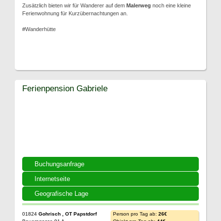
Zusätzlich bieten wir für Wanderer auf dem
Malerweg
noch eine kleine
Ferienwohnung für Kurzübernachtungen an.
#Wanderhütte
Ferienpension Gabriele
Buchungsanfrage
Internetseite
Geografische Lage
01824
Gohrisch , OT Papstdorf
Person pro Tag ab:
26€