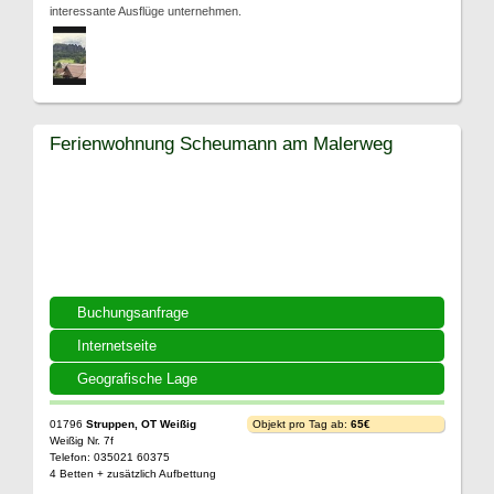
interessante Ausflüge unternehmen.
Ferienwohnung Scheumann am Malerweg
Buchungsanfrage
Internetseite
Geografische Lage
01796
Struppen, OT Weißig
Objekt pro Tag ab:
65€
Weißig Nr. 7f
Telefon: 035021 60375
4 Betten + zusätzlich Aufbettung