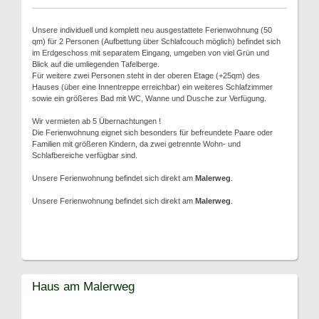
Unsere individuell und komplett neu ausgestattete Ferienwohnung (50
qm) für 2 Personen (Aufbettung über Schlafcouch möglich) befindet sich
im Erdgeschoss mit separatem Eingang, umgeben von viel Grün und
Blick auf die umliegenden Tafelberge.
Für weitere zwei Personen steht in der oberen Etage (+25qm) des
Hauses (über eine Innentreppe erreichbar) ein weiteres Schlafzimmer
sowie ein größeres Bad mit WC, Wanne und Dusche zur Verfügung.
Wir vermieten ab 5 Übernachtungen !
Die Ferienwohnung eignet sich besonders für befreundete Paare oder
Familien mit größeren Kindern, da zwei getrennte Wohn- und
Schlafbereiche verfügbar sind.
Unsere Ferienwohnung befindet sich direkt am
Malerweg
.
Unsere Ferienwohnung befindet sich direkt am
Malerweg
.
Haus am Malerweg