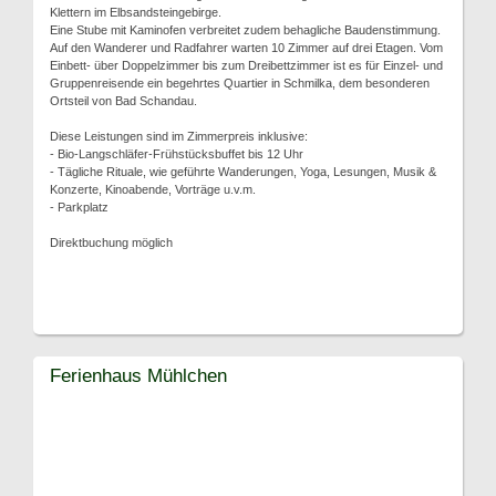
Klettern im Elbsandsteingebirge.
Eine Stube mit Kaminofen verbreitet zudem behagliche Baudenstimmung.
Auf den Wanderer und Radfahrer warten 10 Zimmer auf drei Etagen. Vom
Einbett- über Doppelzimmer bis zum Dreibettzimmer ist es für Einzel- und
Gruppenreisende ein begehrtes Quartier in Schmilka, dem besonderen
Ortsteil von Bad Schandau.
Diese Leistungen sind im Zimmerpreis inklusive:
- Bio-Langschläfer-Frühstücksbuffet bis 12 Uhr
- Tägliche Rituale, wie geführte Wanderungen, Yoga, Lesungen, Musik &
Konzerte, Kinoabende, Vorträge u.v.m.
- Parkplatz
Direktbuchung möglich
Ferienhaus Mühlchen