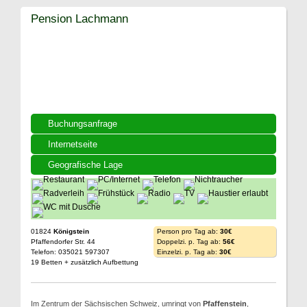
Pension Lachmann
Buchungsanfrage
Internetseite
Geografische Lage
01824
Königstein
Person pro Tag ab:
30€
Pfaffendorfer Str. 44
Doppelzi. p. Tag ab:
56€
Telefon: 035021 597307
Einzelzi. p. Tag ab:
30€
19 Betten + zusätzlich Aufbettung
Im Zentrum der Sächsischen Schweiz, umringt von
Pfaffenstein
,