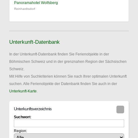
Panoramahotel Wolfsberg
Reinhardtsdorf
Unterkunft-Datenbank
In der Unterkunft-Datenbank finden Sie Ferienobjekte in der
Böhmischen Schweiz und in der grenznahen Region der Sächsischen
Schweiz.
Mit Hilfe von Suchkriterien können Sie nach Ihrer optimalen Unterkunft
suchen. Alle Ferienobjekte der Datenbank finden Sie auch in der
Unterkunft-Karte
.
Unterkunftsverzeichnis
Suchwort
:
Region: