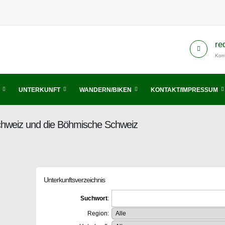
re
Kont
UNTERKUNFT
WANDERN/BIKEN
KONTAKT/IMPRESSUM
Schweiz und die Böhmische Schweiz
Unterkunftsverzeichnis
Suchwort
:
Region: