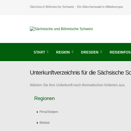
Sächsisch Böhmische Schweiz - Ein Märchenwald in Mitteleuropa
START
REGION
DRESDEN
REISEINFOS
Unterkunftverzeichnis für die Sächsische 
Wählen Sie Ihre Unterkunft nach thematischen Kriterien aus.
Regionen
Pirna/Stolpen
Bielatal