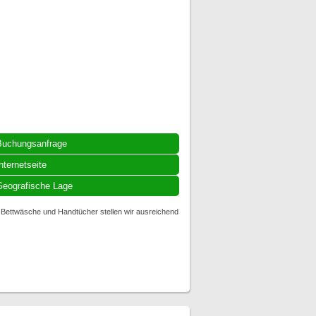
Buchungsanfrage
nternetseite
eografische Lage
 Bettwäsche und Handtücher stellen wir ausreichend