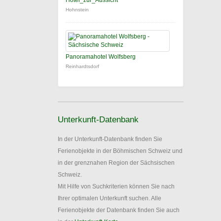
Hotel_zur_Aussicht
Hohnstein
Panoramahotel Wolfsberg
Reinhardtsdorf
Unterkunft-Datenbank
In der Unterkunft-Datenbank finden Sie
Ferienobjekte in der Böhmischen Schweiz und
in der grenznahen Region der Sächsischen
Schweiz.
Mit Hilfe von Suchkriterien können Sie nach
Ihrer optimalen Unterkunft suchen. Alle
Ferienobjekte der Datenbank finden Sie auch