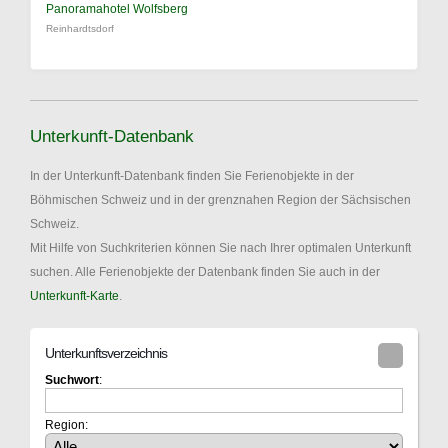
Panoramahotel Wolfsberg
Reinhardtsdorf
Unterkunft-Datenbank
In der Unterkunft-Datenbank finden Sie Ferienobjekte in der
Böhmischen Schweiz und in der grenznahen Region der Sächsischen
Schweiz.
Mit Hilfe von Suchkriterien können Sie nach Ihrer optimalen Unterkunft
suchen. Alle Ferienobjekte der Datenbank finden Sie auch in der
Unterkunft-Karte
.
Unterkunftsverzeichnis
Suchwort
:
Region: