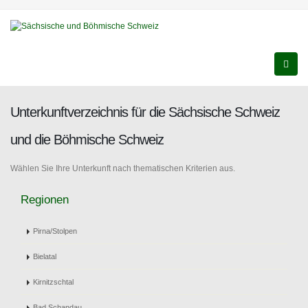
Unterkunftverzeichnis für die Sächsische Schweiz
und die Böhmische Schweiz
Wählen Sie Ihre Unterkunft nach thematischen Kriterien aus.
Regionen
Pirna/Stolpen
Bielatal
Kirnitzschtal
Bad Schandau