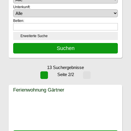
Unterkunft:
Betten:
Erweiterte Suche
13 Suchergebnisse
Seite 2/2
Ferienwohnung Gärtner