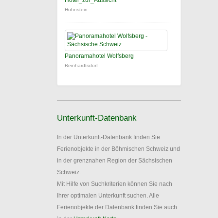
Hotel_zur_Aussicht
Hohnstein
Panoramahotel Wolfsberg
Reinhardtsdorf
Unterkunft-Datenbank
In der Unterkunft-Datenbank finden Sie
Ferienobjekte in der Böhmischen Schweiz und
in der grenznahen Region der Sächsischen
Schweiz.
Mit Hilfe von Suchkriterien können Sie nach
Ihrer optimalen Unterkunft suchen. Alle
Ferienobjekte der Datenbank finden Sie auch