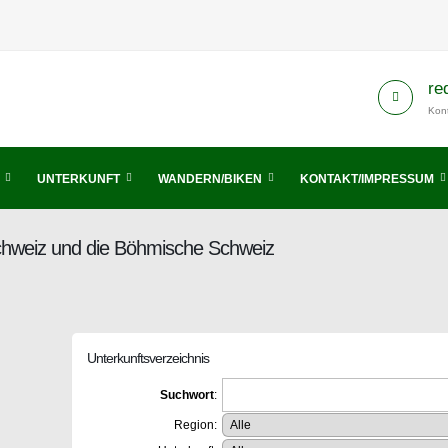
re
Kont
UNTERKUNFT
WANDERN/BIKEN
KONTAKT/IMPRESSUM
Schweiz und die Böhmische Schweiz
Unterkunftsverzeichnis
Suchwort
:
Region: