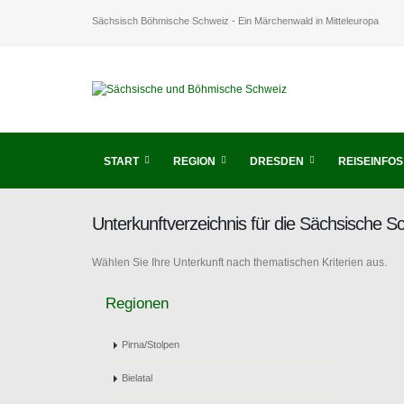
Sächsisch Böhmische Schweiz - Ein Märchenwald in Mitteleuropa
START
REGION
DRESDEN
REISEINFOS
Unterkunftverzeichnis für die Sächsische 
Wählen Sie Ihre Unterkunft nach thematischen Kriterien aus.
Regionen
Pirna/Stolpen
Bielatal