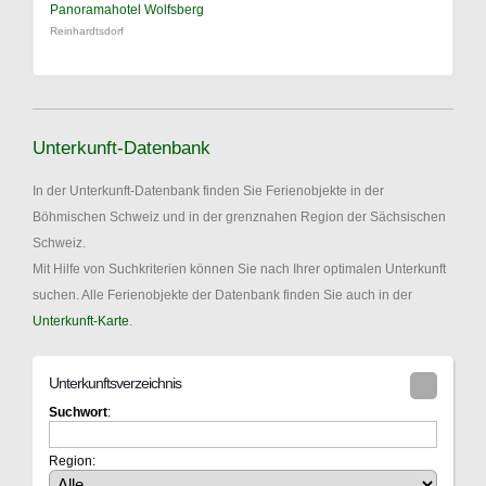
Panoramahotel Wolfsberg
Reinhardtsdorf
Unterkunft-Datenbank
In der Unterkunft-Datenbank finden Sie Ferienobjekte in der
Böhmischen Schweiz und in der grenznahen Region der Sächsischen
Schweiz.
Mit Hilfe von Suchkriterien können Sie nach Ihrer optimalen Unterkunft
suchen. Alle Ferienobjekte der Datenbank finden Sie auch in der
Unterkunft-Karte
.
Unterkunftsverzeichnis
Suchwort
:
Region: