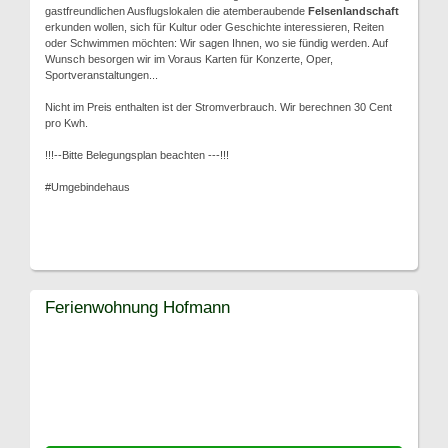
gastfreundlichen Ausflugslokalen die atemberaubende
Felsenlandschaft
erkunden wollen, sich für Kultur oder Geschichte interessieren, Reiten
oder Schwimmen möchten: Wir sagen Ihnen, wo sie fündig werden. Auf
Wunsch besorgen wir im Voraus Karten für Konzerte, Oper,
Sportveranstaltungen...
Nicht im Preis enthalten ist der Stromverbrauch. Wir berechnen 30 Cent
pro Kwh.
!!!--Bitte Belegungsplan beachten ---!!!
#Umgebindehaus
Ferienwohnung Hofmann