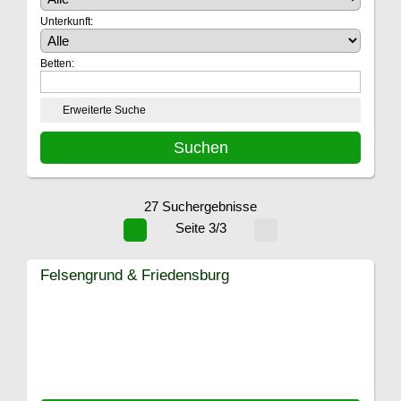
Unterkunft:
Betten:
Erweiterte Suche
27 Suchergebnisse
Seite 3/3
Felsengrund & Friedensburg