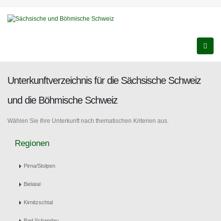
Unterkunftverzeichnis für die Sächsische Schweiz
und die Böhmische Schweiz
Wählen Sie Ihre Unterkunft nach thematischen Kriterien aus.
Regionen
Pirna/Stolpen
Bielatal
Kirnitzschtal
Bad Schandau