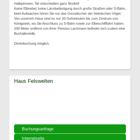
Halbpension, Sie entscheiden ganz flexibel!
Keine Elbnebel, keine Lärmbelästigung durch große Straßen oder S-Bahn,
beim Aufwachen hören Sie nur das Gezwitscher der heimischen Vögel.
Von unserem Haus sind es nur 20 Gehminuten bis zum Zentrum von
Königstein, wo Sie Anschluss zu S-Bahn sowie zur Elbeschifffahrt haben.
200 Meter entfernt von Ihrer Pension Lachmann befindet sich zudem eine
Bushaltestelle.
Direktbuchung möglich.
Haus Felswelten
Buchungsanfrage
Internetseite