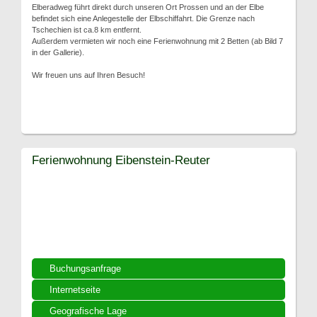
Elberadweg führt direkt durch unseren Ort Prossen und an der Elbe
befindet sich eine Anlegestelle der Elbschiffahrt. Die Grenze nach
Tschechien ist ca.8 km entfernt.
Außerdem vermieten wir noch eine Ferienwohnung mit 2 Betten (ab Bild 7
in der Gallerie).
Wir freuen uns auf Ihren Besuch!
Ferienwohnung Eibenstein-Reuter
Buchungsanfrage
Internetseite
Geografische Lage