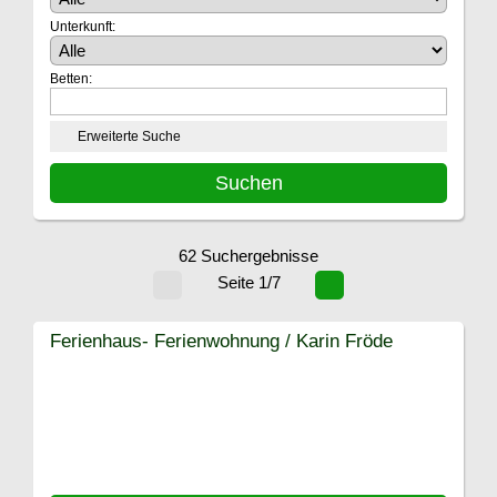
Unterkunft:
Betten:
Erweiterte Suche
62 Suchergebnisse
Seite 1/7
Ferienhaus- Ferienwohnung / Karin Fröde