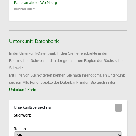
Panoramahotel Wolfsberg
Reinhardtsdorf
Unterkunft-Datenbank
In der Unterkunft-Datenbank finden Sie Ferienobjekte in der
Böhmischen Schweiz und in der grenznahen Region der Sächsischen
Schweiz.
Mit Hilfe von Suchkriterien können Sie nach Ihrer optimalen Unterkunft
suchen. Alle Ferienobjekte der Datenbank finden Sie auch in der
Unterkunft-Karte
.
Unterkunftsverzeichnis
Suchwort
:
Region: