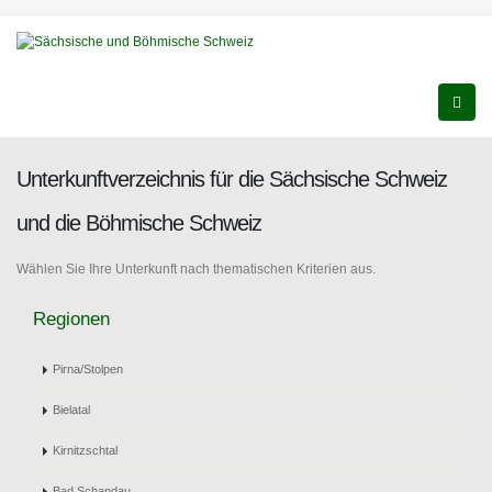
Unterkunftverzeichnis für die Sächsische Schweiz
und die Böhmische Schweiz
Wählen Sie Ihre Unterkunft nach thematischen Kriterien aus.
Regionen
Pirna/Stolpen
Bielatal
Kirnitzschtal
Bad Schandau