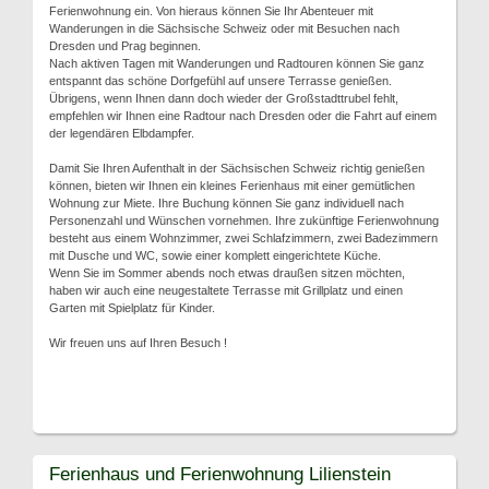
Ferienwohnung ein. Von hieraus können Sie Ihr Abenteuer mit
Wanderungen in die Sächsische Schweiz oder mit Besuchen nach
Dresden und Prag beginnen.
Nach aktiven Tagen mit Wanderungen und Radtouren können Sie ganz
entspannt das schöne Dorfgefühl auf unsere Terrasse genießen.
Übrigens, wenn Ihnen dann doch wieder der Großstadttrubel fehlt,
empfehlen wir Ihnen eine Radtour nach Dresden oder die Fahrt auf einem
der legendären Elbdampfer.
Damit Sie Ihren Aufenthalt in der Sächsischen Schweiz richtig genießen
können, bieten wir Ihnen ein kleines Ferienhaus mit einer gemütlichen
Wohnung zur Miete. Ihre Buchung können Sie ganz individuell nach
Personenzahl und Wünschen vornehmen. Ihre zukünftige Ferienwohnung
besteht aus einem Wohnzimmer, zwei Schlafzimmern, zwei Badezimmern
mit Dusche und WC, sowie einer komplett eingerichtete Küche.
Wenn Sie im Sommer abends noch etwas draußen sitzen möchten,
haben wir auch eine neugestaltete Terrasse mit Grillplatz und einen
Garten mit Spielplatz für Kinder.
Wir freuen uns auf Ihren Besuch !
Ferienhaus und Ferienwohnung Lilienstein