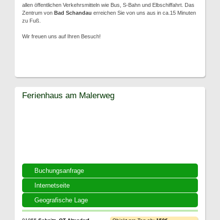
allen öffentlichen Verkehrsmitteln wie Bus, S-Bahn und Elbschiffahrt. Das
Zentrum von
Bad Schandau
erreichen Sie von uns aus in ca.15 Minuten
zu Fuß.
Wir freuen uns auf Ihren Besuch!
Ferienhaus am Malerweg
Buchungsanfrage
Internetseite
Geografische Lage