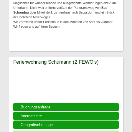
Möglichkeit für wunderschöne und ausgedehnte Wanderungen direkt ab
Unterkunft. Nicht weit entfernt verläuft der Panoramaweg von
Bad
Schandau
über Mittelndorf, Lichtenhain nach Saupsdorf, und ein Stück
des beliebten Malerweges.
Wir vermieten unser Ferienhaus in den Monaten von April bis Oktober.
Wir freuen uns auf Ihren Besuch !
Ferienwohnung Schumann (2 FEWO's)
Buchungsanfrage
Internetseite
Geografische Lage