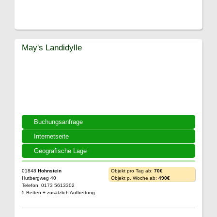
May's Landidylle
Buchungsanfrage
Internetseite
Geografische Lage
01848
Hohnstein
Objekt pro Tag ab:
70€
Hutbergweg 40
Objekt p. Woche ab:
490€
Telefon: 0173 5613302
5 Betten + zusätzlich Aufbettung