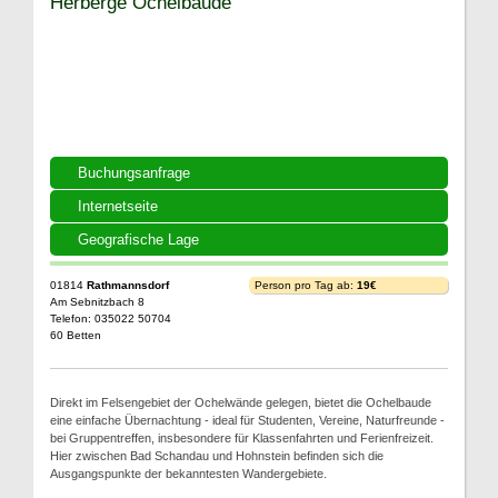
Herberge Ochelbaude
Buchungsanfrage
Internetseite
Geografische Lage
01814
Rathmannsdorf
Person pro Tag ab:
19€
Am Sebnitzbach 8
Telefon: 035022 50704
60 Betten
Direkt im Felsengebiet der Ochelwände gelegen, bietet die Ochelbaude
eine einfache Übernachtung - ideal für Studenten, Vereine, Naturfreunde -
bei Gruppentreffen, insbesondere für Klassenfahrten und Ferienfreizeit.
Hier zwischen Bad Schandau und Hohnstein befinden sich die
Ausgangspunkte der bekanntesten Wandergebiete.