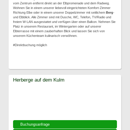
vom Zentrum entfernt direkt an der Elbpromenade und dem Radweg.
Wohnen Sie in einem unserer liebevoll eingerichteten Komfort-Zimmer
Richtung Elbe oder in einem unserer Doppelzimmer mit seitlichem
Berg
-
und Elbblick. Alle Zimmer sind mit Dusche, WC, Telefon, TV/Radio und
freiem W-LAN ausgestattet und verfügen über einen Balkon. Nehmen Sie
Platz in unserem Restaurant, im Wintergarten oder auf unserer
Elbterrasse mit einem zauberhaften Blick und lassen Sie sich von
unserem Küchenteam kulinarisch verwöhnen.
#Direktbuchung möglich
Herberge auf dem Kulm
Buchungsanfrage