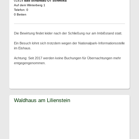
01814
Bad Schandau OT Schmilka
Auf dem Winterberg 1
Telefon: 0
0 Betten
Die Bewirtung findet leider nach der Schließung nur am Imbißstand statt.
Ein Besuch lohnt sich trotzdem wegen der Nationalpark-Informationsstelle
im Eishaus.
Achtung: Seit 2017 werden keine Buchungen für Übernachtungen mehr
entgegengenommen.
Waldhaus am Lilienstein