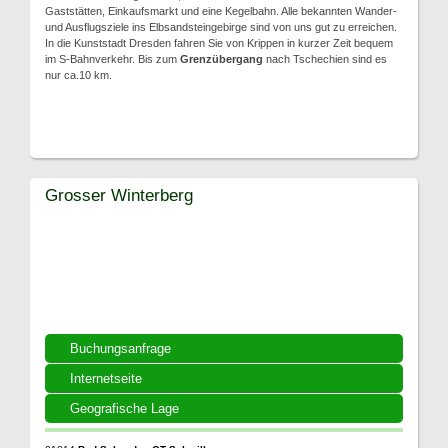
Gaststätten, Einkaufsmarkt und eine Kegelbahn. Alle bekannten Wander-
und Ausflugsziele ins Elbsandsteingebirge sind von uns gut zu erreichen.
In die Kunststadt Dresden fahren Sie von Krippen in kurzer Zeit bequem
im S-Bahnverkehr. Bis zum
Grenzübergang
nach Tschechien sind es
nur ca.10 km.
Grosser Winterberg
Buchungsanfrage
Internetseite
Geografische Lage