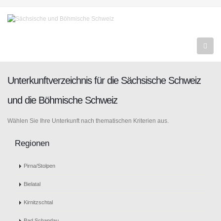
Unterkunftverzeichnis für die Sächsische Schweiz
und die Böhmische Schweiz
Wählen Sie Ihre Unterkunft nach thematischen Kriterien aus.
Regionen
Pirna/Stolpen
Bielatal
Kirnitzschtal
Bad Schandau