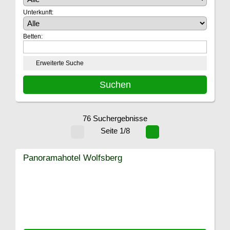
Unterkunft:
Betten:
Erweiterte Suche
76 Suchergebnisse
Seite 1/8
Panoramahotel Wolfsberg