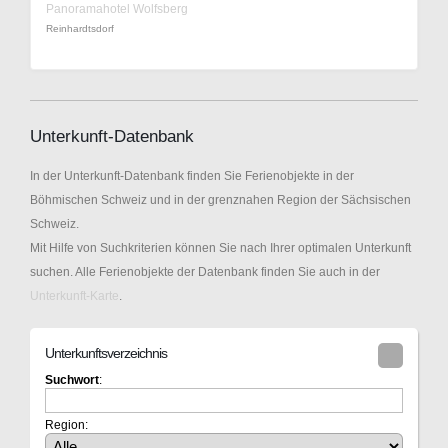
Panoramahotel Wolfsberg
Reinhardtsdorf
Unterkunft-Datenbank
In der Unterkunft-Datenbank finden Sie Ferienobjekte in der
Böhmischen Schweiz und in der grenznahen Region der Sächsischen
Schweiz.
Mit Hilfe von Suchkriterien können Sie nach Ihrer optimalen Unterkunft
suchen. Alle Ferienobjekte der Datenbank finden Sie auch in der
Unterkunft-Karte
.
Unterkunftsverzeichnis
Suchwort
:
Region: