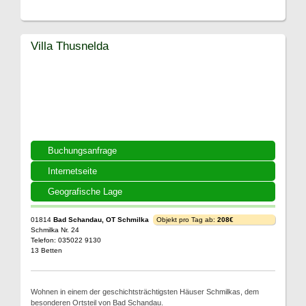
Villa Thusnelda
Buchungsanfrage
Internetseite
Geografische Lage
01814
Bad Schandau, OT Schmilka
Objekt pro Tag ab:
208€
Schmilka Nr. 24
Telefon: 035022 9130
13 Betten
Wohnen in einem der geschichtsträchtigsten Häuser Schmilkas, dem
besonderen Ortsteil von Bad Schandau.