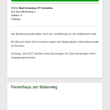
01814
Bad Schandau OT Schmilka
Auf dem Winterberg 1
Telefon: 0
0 Betten
Die Bewirtung findet leider nach der Schließung nur am Imbißstand statt.
Ein Besuch lohnt sich trotzdem wegen der Nationalpark-Informationsstelle
im Eishaus.
Achtung: Seit 2017 werden keine Buchungen für Übernachtungen mehr
entgegengenommen.
Ferienhaus am Malerweg