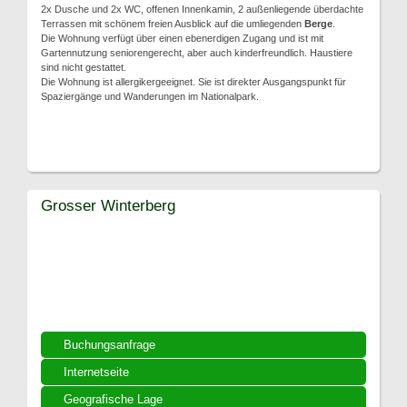
2x Dusche und 2x WC, offenen Innenkamin, 2 außenliegende überdachte
Terrassen mit schönem freien Ausblick auf die umliegenden
Berge
.
Die Wohnung verfügt über einen ebenerdigen Zugang und ist mit
Gartennutzung seniorengerecht, aber auch kinderfreundlich. Haustiere
sind nicht gestattet.
Die Wohnung ist allergikergeeignet. Sie ist direkter Ausgangspunkt für
Spaziergänge und Wanderungen im Nationalpark.
Grosser Winterberg
Buchungsanfrage
Internetseite
Geografische Lage