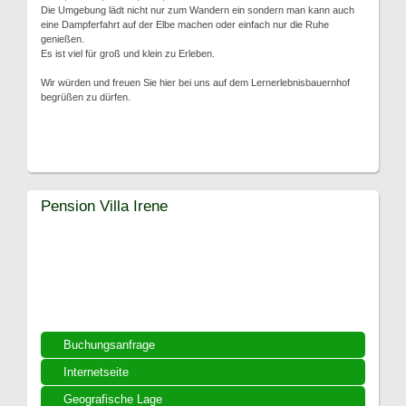
Die Umgebung lädt nicht nur zum Wandern ein sondern man kann auch
eine Dampferfahrt auf der Elbe machen oder einfach nur die Ruhe
genießen.
Es ist viel für groß und klein zu Erleben.
Wir würden und freuen Sie hier bei uns auf dem Lernerlebnisbauernhof
begrüßen zu dürfen.
Pension Villa Irene
Buchungsanfrage
Internetseite
Geografische Lage