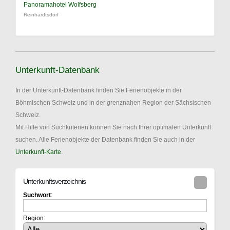
Panoramahotel Wolfsberg
Reinhardtsdorf
Unterkunft-Datenbank
In der Unterkunft-Datenbank finden Sie Ferienobjekte in der
Böhmischen Schweiz und in der grenznahen Region der Sächsischen
Schweiz.
Mit Hilfe von Suchkriterien können Sie nach Ihrer optimalen Unterkunft
suchen. Alle Ferienobjekte der Datenbank finden Sie auch in der
Unterkunft-Karte
.
Unterkunftsverzeichnis
Suchwort
:
Region: