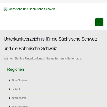
Unterkunftverzeichnis für die Sächsische Schweiz
und die Böhmische Schweiz
Wählen Sie Ihre Unterkunft nach thematischen Kriterien aus.
Regionen
Pirna/Stolpen
Bielatal
Kirnitzschtal
Bad Schandau