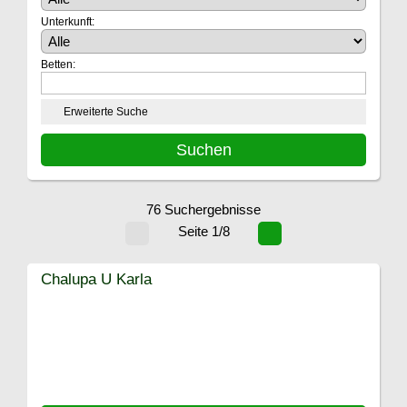
Unterkunft:
Betten:
Erweiterte Suche
76 Suchergebnisse
Seite 1/8
Chalupa U Karla