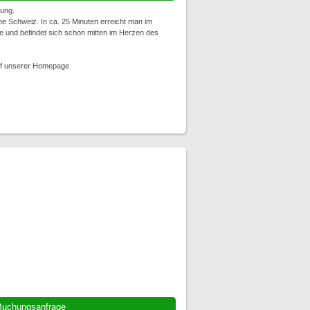
ung.
he Schweiz. In ca. 25 Minuten erreicht man im
tte und befindet sich schon mitten im Herzen des
auf unserer Homepage
Buchungsanfrage