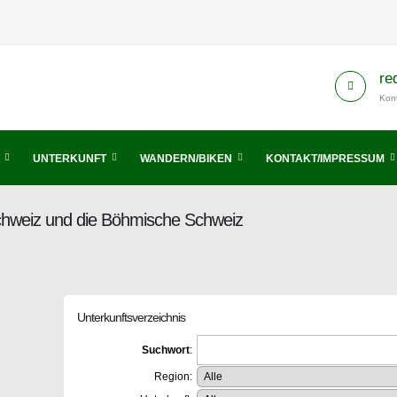
re
Kont
UNTERKUNFT
WANDERN/BIKEN
KONTAKT/IMPRESSUM
Schweiz und die Böhmische Schweiz
Unterkunftsverzeichnis
Suchwort
:
Region: