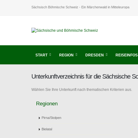
Sächsisch Böhmische Schweiz - Ein Märchenwald in Mitteleuropa
START
REGION
DRESDEN
REISEINFOS
Unterkunftverzeichnis für die Sächsische 
Wählen Sie Ihre Unterkunft nach thematischen Kriterien aus.
Regionen
Pirna/Stolpen
Bielatal