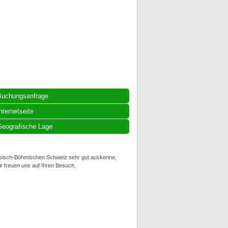
Buchungsanfrage
nternetseite
eografische Lage
chsisch-Böhmischen Schweiz sehr gut auskenne,
r freuen uns auf Ihren Besuch.