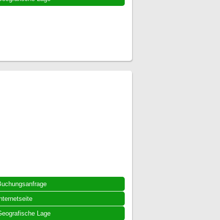
Buchungsanfrage
nternetseite
eografische Lage