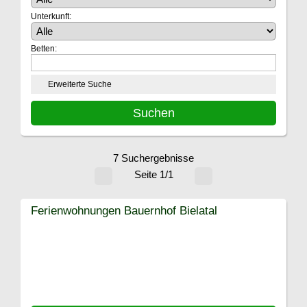
Unterkunft:
Betten:
Erweiterte Suche
7 Suchergebnisse
Seite 1/1
Ferienwohnungen Bauernhof Bielatal