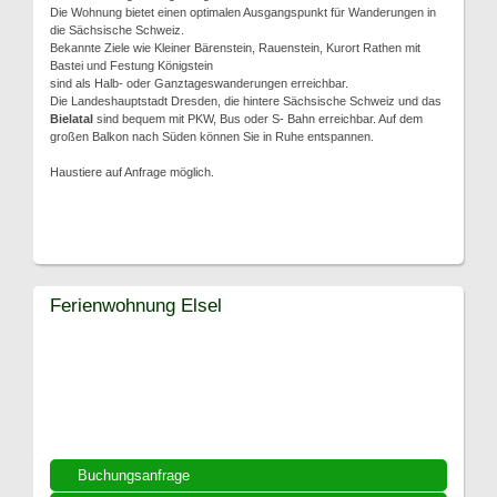
Die Wohnung bietet einen optimalen Ausgangspunkt für Wanderungen in
die Sächsische Schweiz.
Bekannte Ziele wie Kleiner Bärenstein, Rauenstein, Kurort Rathen mit
Bastei und Festung Königstein
sind als Halb- oder Ganztageswanderungen erreichbar.
Die Landeshauptstadt Dresden, die hintere Sächsische Schweiz und das
Bielatal
sind bequem mit PKW, Bus oder S- Bahn erreichbar. Auf dem
großen Balkon nach Süden können Sie in Ruhe entspannen.
Haustiere auf Anfrage möglich.
Ferienwohnung Elsel
Buchungsanfrage