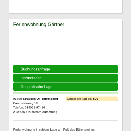
Ferienwohnung Gärtner
Buchungsanfrage
Internetseite
Geografische Lage
01796
Struppen OT Thürmsdorf
Objekt pro Tag ab:
50€
Bärensteinweg 10
Telefon: 035021 67416
2 Betten + zusätzlich Aufbettung
Ferienwohnung in ruhiger Lage am Fuß des Bärensteines.