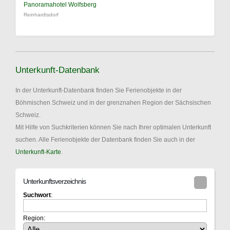
Panoramahotel Wolfsberg
Reinhardtsdorf
Unterkunft-Datenbank
In der Unterkunft-Datenbank finden Sie Ferienobjekte in der
Böhmischen Schweiz und in der grenznahen Region der Sächsischen
Schweiz.
Mit Hilfe von Suchkriterien können Sie nach Ihrer optimalen Unterkunft
suchen. Alle Ferienobjekte der Datenbank finden Sie auch in der
Unterkunft-Karte
.
Unterkunftsverzeichnis
Suchwort
:
Region: