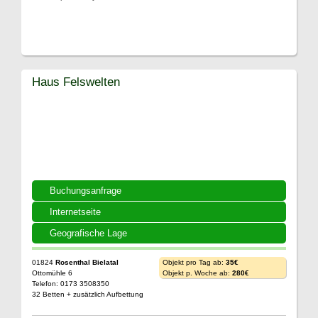
Haus Felswelten
Buchungsanfrage
Internetseite
Geografische Lage
01824
Rosenthal Bielatal
Objekt pro Tag ab:
35€
Ottomühle 6
Objekt p. Woche ab:
280€
Telefon: 0173 3508350
32 Betten + zusätzlich Aufbettung