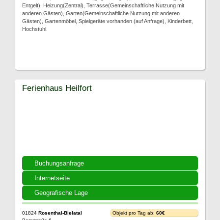
Entgelt), Heizung(Zentral), Terrasse(Gemeinschaftliche Nutzung mit
anderen Gästen), Garten(Gemeinschaftliche Nutzung mit anderen
Gästen), Gartenmöbel, Spielgeräte vorhanden (auf Anfrage), Kinderbett,
Hochstuhl.
Ferienhaus Heilfort
Buchungsanfrage
Internetseite
Geografische Lage
01824
Rosenthal-Bielatal
Objekt pro Tag ab:
60€