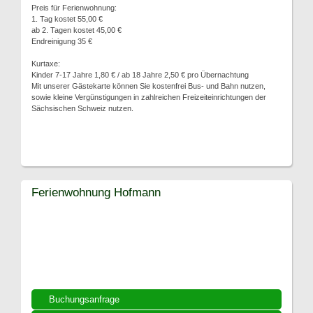
Preis für Ferienwohnung:
1. Tag kostet 55,00 €
ab 2. Tagen kostet 45,00 €
Endreinigung 35 €
Kurtaxe:
Kinder 7-17 Jahre 1,80 € / ab 18 Jahre 2,50 € pro Übernachtung
Mit unserer Gästekarte können Sie kostenfrei Bus- und Bahn nutzen,
sowie kleine Vergünstigungen in zahlreichen Freizeiteinrichtungen der
Sächsischen Schweiz nutzen.
Ferienwohnung Hofmann
Buchungsanfrage