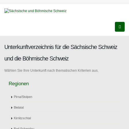
Unterkunftverzeichnis für die Sächsische Schweiz
und die Böhmische Schweiz
Wählen Sie Ihre Unterkunft nach thematischen Kriterien aus.
Regionen
Pirna/Stolpen
Bielatal
Kirnitzschtal
Bad Schandau