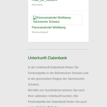
Hotel_zur_Aussicht
Hohnstein
Panoramahotel Wolfsberg
Reinhardtsdorf
Unterkunft-Datenbank
In der Unterkunft-Datenbank finden Sie
Ferienobjekte in der Böhmischen Schweiz und
in der grenznahen Region der Sächsischen
Schweiz.
Mit Hilfe von Suchkriterien können Sie nach
Ihrer optimalen Unterkunft suchen. Alle
Ferienobjekte der Datenbank finden Sie auch