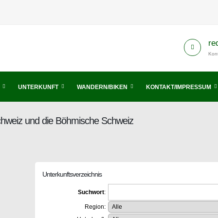
re
Kont
UNTERKUNFT
WANDERN/BIKEN
KONTAKT/IMPRESSUM
Schweiz und die Böhmische Schweiz
Unterkunftsverzeichnis
Suchwort
:
Region: