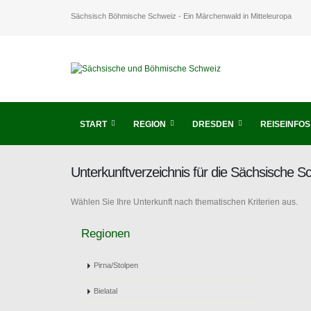
Sächsisch Böhmische Schweiz - Ein Märchenwald in Mitteleuropa
START
REGION
DRESDEN
REISEINFOS
Unterkunftverzeichnis für die Sächsische 
Wählen Sie Ihre Unterkunft nach thematischen Kriterien aus.
Regionen
Pirna/Stolpen
Bielatal