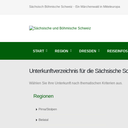
Sächsisch Böhmische Schweiz - Ein Märchenwald in Mitteleuropa
START
REGION
DRESDEN
REISEINFOS
Unterkunftverzeichnis für die Sächsische 
Wählen Sie Ihre Unterkunft nach thematischen Kriterien aus.
Regionen
Pirna/Stolpen
Bielatal