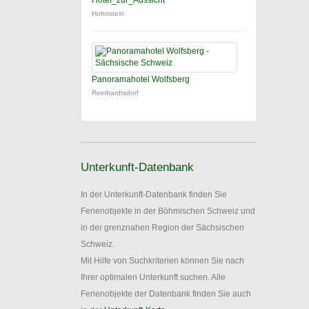
Hotel_zur_Aussicht
Hohnstein
Panoramahotel Wolfsberg
Reinhardtsdorf
Unterkunft-Datenbank
In der Unterkunft-Datenbank finden Sie
Ferienobjekte in der Böhmischen Schweiz und
in der grenznahen Region der Sächsischen
Schweiz.
Mit Hilfe von Suchkriterien können Sie nach
Ihrer optimalen Unterkunft suchen. Alle
Ferienobjekte der Datenbank finden Sie auch