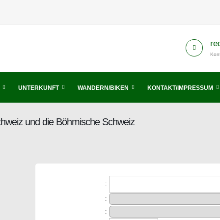
re
Kont
UNTERKUNFT
WANDERN/BIKEN
KONTAKT/IMPRESSUM
Schweiz und die Böhmische Schweiz
:
:
: