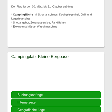
Der Platz ist von 30. März bis 31. Oktober geöffnet.
*
Campingfläche
mit Stromanschluss, Kochgelegenheit, Grill- und
Lagerfeuerplatz
* Shopangebot, Zeitungsservice, Parkflächen
* Elektroanschlüsse, Waschmaschine
Campingplatz Kleine Bergoase
Buchungsanfrage
Internetseite
Geografische Lage