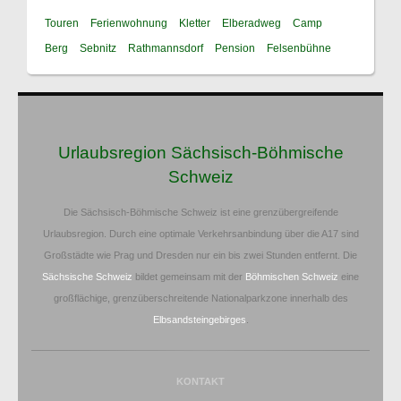
Touren
Ferienwohnung
Kletter
Elberadweg
Camp
Berg
Sebnitz
Rathmannsdorf
Pension
Felsenbühne
Urlaubsregion Sächsisch-Böhmische
Schweiz
Die Sächsisch-Böhmische Schweiz ist eine grenzübergreifende
Urlaubsregion. Durch eine optimale Verkehrsanbindung über die A17 sind
Großstädte wie Prag und Dresden nur ein bis zwei Stunden entfernt. Die
Sächsische Schweiz
bildet gemeinsam mit der
Böhmischen Schweiz
eine
großflächige, grenzüberschreitende Nationalparkzone innerhalb des
Elbsandsteingebirges
.
KONTAKT