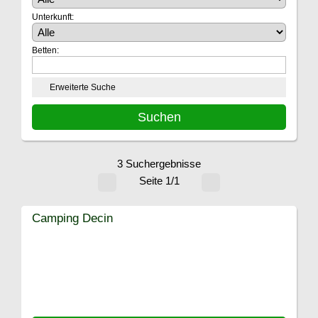
Unterkunft:
Betten:
Erweiterte Suche
3 Suchergebnisse
Seite 1/1
Camping Decin