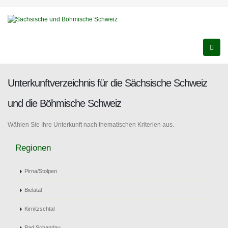
Unterkunftverzeichnis für die Sächsische Schweiz
und die Böhmische Schweiz
Wählen Sie Ihre Unterkunft nach thematischen Kriterien aus.
Regionen
Pirna/Stolpen
Bielatal
Kirnitzschtal
Bad Schandau