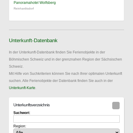
Panoramahotel Wolfsberg
Reinhardtsdorf
Unterkunft-Datenbank
In der Unterkunft-Datenbank finden Sie Ferienobjekte in der
Böhmischen Schweiz und in der grenznahen Region der Sächsischen
Schweiz.
Mit Hilfe von Suchkriterien können Sie nach Ihrer optimalen Unterkunft
suchen. Alle Ferienobjekte der Datenbank finden Sie auch in der
Unterkunft-Karte
.
Unterkunftsverzeichnis
Suchwort
:
Region: