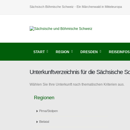
Sächsisch Böhmische Schweiz - Ein Märchenwald in Mitteleuropa
START
REGION
DRESDEN
REISEINFOS
Unterkunftverzeichnis für die Sächsische 
Wählen Sie Ihre Unterkunft nach thematischen Kriterien aus.
Regionen
Pirna/Stolpen
Bielatal