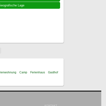
eografische Lage
rienwohnung
Camp
Ferienhaus
Gasthof
KONTAKT