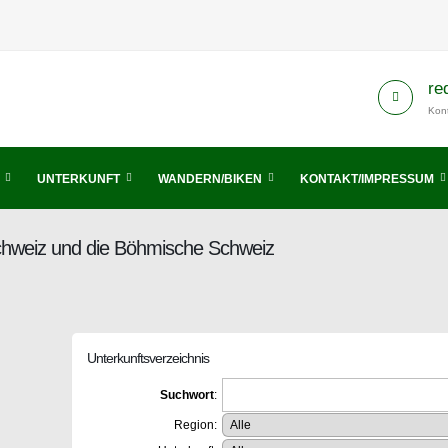
re
Kont
UNTERKUNFT
WANDERN/BIKEN
KONTAKT/IMPRESSUM
Schweiz und die Böhmische Schweiz
Unterkunftsverzeichnis
Suchwort
:
Region: