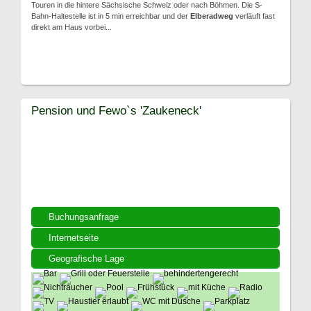
Touren in die hintere Sächsische Schweiz oder nach Böhmen. Die S-
Bahn-Haltestelle ist in 5 min erreichbar und der
Elberadweg
verläuft fast
direkt am Haus vorbei...
Pension und Fewo`s 'Zaukeneck'
Buchungsanfrage
Internetseite
Geografische Lage