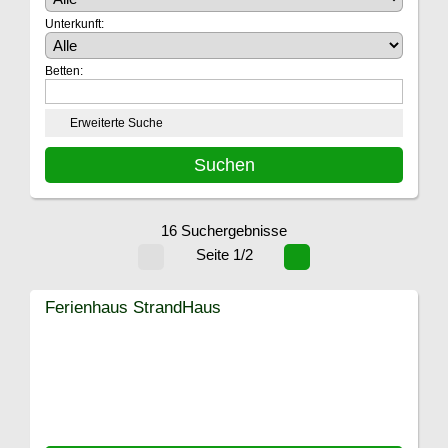
Unterkunft:
Betten:
Erweiterte Suche
16 Suchergebnisse
Seite 1/2
Ferienhaus StrandHaus