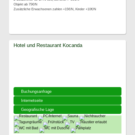
Objekt ab 75€/N
Zusätzliche Erwachsenen zahlen +15€/N, Kinder +10€/N
Hotel und Restaurant Kocanda
Buchungsanfrage
Internetseite
Geografische Lage