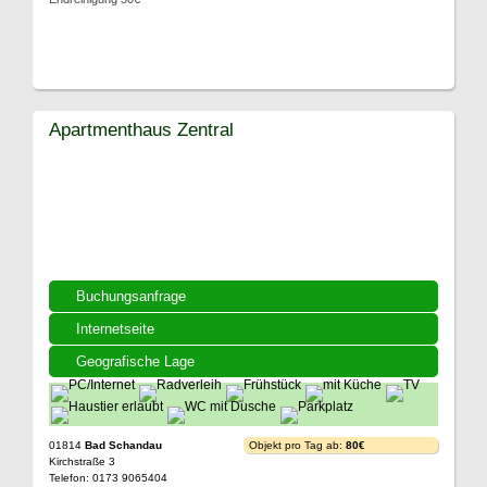
Apartmenthaus Zentral
Buchungsanfrage
Internetseite
Geografische Lage
01814
Bad Schandau
Objekt pro Tag ab:
80€
Kirchstraße 3
Telefon: 0173 9065404