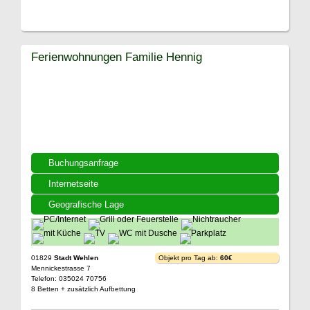
Ferienwohnungen Familie Hennig
Buchungsanfrage
Internetseite
Geografische Lage
01829
Stadt Wehlen
Objekt pro Tag ab:
60€
Mennickestrasse 7
Telefon: 035024 70756
8 Betten + zusätzlich Aufbettung