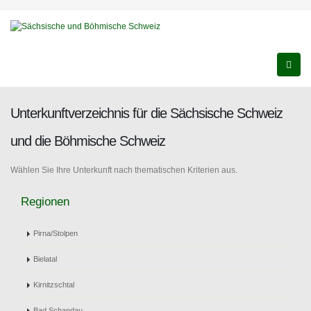
Unterkunftverzeichnis für die Sächsische Schweiz
und die Böhmische Schweiz
Wählen Sie Ihre Unterkunft nach thematischen Kriterien aus.
Regionen
Pirna/Stolpen
Bielatal
Kirnitzschtal
Bad Schandau