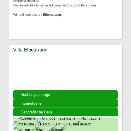
Allergiker geeignet
- für Feierlichkeiten jeder Art geeignet (max.100 Personen)
Wir befinden uns am
Elberadweg
.
Villa Elbestrand
Buchungsanfrage
Internetseite
Geografische Lage