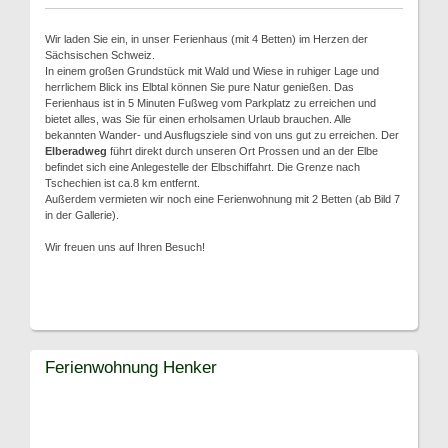
Wir laden Sie ein, in unser Ferienhaus (mit 4 Betten) im Herzen der
Sächsischen Schweiz.
In einem großen Grundstück mit Wald und Wiese in ruhiger Lage und
herrlichem Blick ins Elbtal können Sie pure Natur genießen. Das
Ferienhaus ist in 5 Minuten Fußweg vom Parkplatz zu erreichen und
bietet alles, was Sie für einen erholsamen Urlaub brauchen. Alle
bekannten Wander- und Ausflugsziele sind von uns gut zu erreichen. Der
Elberadweg
führt direkt durch unseren Ort Prossen und an der Elbe
befindet sich eine Anlegestelle der Elbschiffahrt. Die Grenze nach
Tschechien ist ca.8 km entfernt.
Außerdem vermieten wir noch eine Ferienwohnung mit 2 Betten (ab Bild 7
in der Gallerie).
Wir freuen uns auf Ihren Besuch!
Ferienwohnung Henker