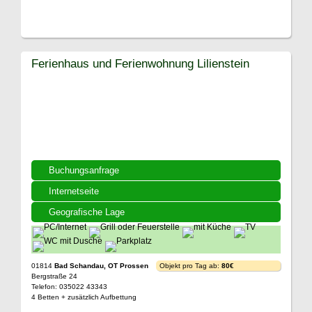
Ferienhaus und Ferienwohnung Lilienstein
Buchungsanfrage
Internetseite
Geografische Lage
01814
Bad Schandau, OT Prossen
Objekt pro Tag ab:
80€
Bergstraße 24
Telefon: 035022 43343
4 Betten + zusätzlich Aufbettung