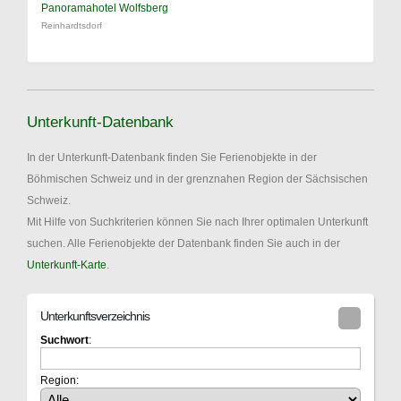
Panoramahotel Wolfsberg
Reinhardtsdorf
Unterkunft-Datenbank
In der Unterkunft-Datenbank finden Sie Ferienobjekte in der
Böhmischen Schweiz und in der grenznahen Region der Sächsischen
Schweiz.
Mit Hilfe von Suchkriterien können Sie nach Ihrer optimalen Unterkunft
suchen. Alle Ferienobjekte der Datenbank finden Sie auch in der
Unterkunft-Karte
.
Unterkunftsverzeichnis
Suchwort
:
Region: