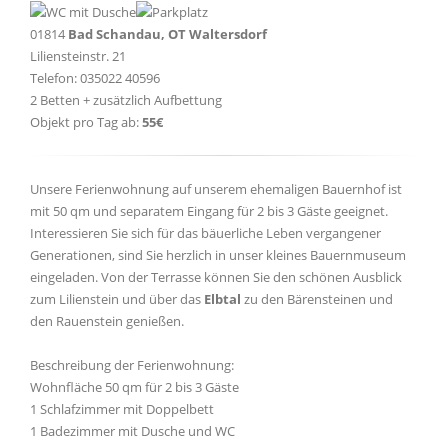
01814
Bad Schandau, OT Waltersdorf
Liliensteinstr. 21
Telefon: 035022 40596
2 Betten + zusätzlich Aufbettung
Objekt pro Tag ab:
55€
Unsere Ferienwohnung auf unserem ehemaligen Bauernhof ist
mit 50 qm und separatem Eingang für 2 bis 3 Gäste geeignet.
Interessieren Sie sich für das bäuerliche Leben vergangener
Generationen, sind Sie herzlich in unser kleines Bauernmuseum
eingeladen. Von der Terrasse können Sie den schönen Ausblick
zum Lilienstein und über das
Elbtal
zu den Bärensteinen und
den Rauenstein genießen.
Beschreibung der Ferienwohnung:
Wohnfläche 50 qm für 2 bis 3 Gäste
1 Schlafzimmer mit Doppelbett
1 Badezimmer mit Dusche und WC