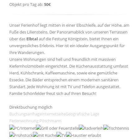
Objekt pro Tag ab:
50€
Unser Ferienhof liegt mitten in einer Elbschleife, auf der Höhe, am
Fuße des Liliensteins. Der Panoramablick von unseren Terrassen
über das
Elbtal
auf die Festung Königstein, bietet Ihnen ein
unvergessliches Erlebnis. Hier ist ein idealer Ausgangspunkt für
Ihre Wanderungen.
Unsere Wohnungen sind hell und freundlich mit massiven
Kiefernholzmöbeln eingerichtet. Die Küchenausstattung umfasst
Herd, Kühlschrank, Kaffeemaschine, sowie eine gemütliche
Essecke. Die Bäder entsprechen einem modernen sanitären
Standart. Jede Wohnung ist mit TV und Telefon ausgestattet.
Familie Schönfelder freut sich auf Ihren Besuch!
Direktbuchung möglich
Buchungsanfrage
Internetseite
Geografische Lage
Ferienwohnung Pöschmann