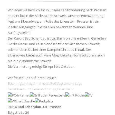
Wir laden Sie herzlich ein in unsere Ferienwohnung nach Prossen
an der Elbe in der Sächsischen Schweiz. Unsere Ferienwohnung
liegt am Elberadweg, am Fuße des Lilienstein. Prossen ist ein
idealer Ausgangspunkt zu allen bekannten Wander- und
Ausflugszielen.
Der Kurort Bad Schandau ist ca. 3km von uns entfernt. Genießen
Sie die Natur- und Felsenlandschaft der Sächsischen Schweiz,
oder erleben Sie bei einer Dampferfahrt das
Elbtal
. Der
Elberadweg bietet auch viele Möglichkeiten für Radtouren, auch
bis in die Böhmische Schweiz.
Die Vermietung erfolgt für April bis Oktober.
Wir freuen uns auf Ihren Besuch!
Buchungsanfrage
Internetseite
Geografische Lage
Ferienhaus und Ferienwohnung Lilienstein
01814
Bad Schandau, OT Prossen
Bergstraße 24