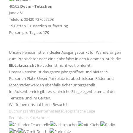
40502
Decin - Tetschen
Janov 51
Telefon: 00420 737657293
15 Betten + zusätzlich Aufbettung
Person pro Tag ab:
17€
Unsere Pension ist ein idealer Ausgangspunkt für Wanderungen
zum Prebischtor oder eine Kahnfahrt in den Klammen. Auch die
Elbtalaussicht
Belveder ist nicht weit einfernt.
Unsere Pension ist das ganze Jahr geöffnet und bietet 15
Personen Platz. Unser Parkplatz ist abschließbar. Räder und
Motorräder werden ebenfalls sicher untergestellt.
Im Außenbereich gibt es zahlreiche Sitzgelegenheiten auf der
Terrasse und im Garten.
Wir freuen uns auf Ihren Besuch !
Buchungsanfrage
Internetseite
Geografische Lage
Ferienhaus Katzschner