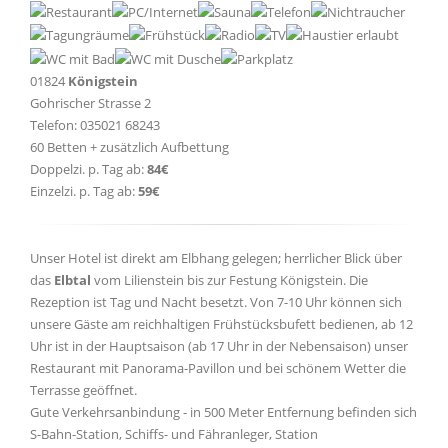
01824
Königstein
Gohrischer Strasse 2
Telefon: 035021 68243
60 Betten + zusätzlich Aufbettung
Doppelzi. p. Tag ab:
84€
Einzelzi. p. Tag ab:
59€
Unser Hotel ist direkt am Elbhang gelegen; herrlicher Blick über
das
Elbtal
vom Lilienstein bis zur Festung Königstein. Die
Rezeption ist Tag und Nacht besetzt. Von 7-10 Uhr können sich
unsere Gäste am reichhaltigen Frühstücksbufett bedienen, ab 12
Uhr ist in der Hauptsaison (ab 17 Uhr in der Nebensaison) unser
Restaurant mit Panorama-Pavillon und bei schönem Wetter die
Terrasse geöffnet.
Gute Verkehrsanbindung - in 500 Meter Entfernung befinden sich
S-Bahn-Station, Schiffs- und Fähranleger, Station