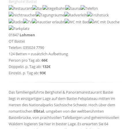
Berghotel Bastei
01847
Lohmen
OT Bastei
Telefon: 035024 7790
124 Betten + zusätzlich Aufbettung
Person pro Tag ab:
66€
Doppelzi. p. Tag ab:
132€
Einzelzi. p. Tag ab:
93€
Das familiengeführte Berghotel & Panoramarestaurant Bastei
liegt in einzigartiger Lage auf dem Bastei-Felsplateau mitten im
Herzen des Nationalparks Sächsische Schweiz. Hoch über dem
romantischen
Elbtal
, umgeben von der weltberühmten
Basteibrücke, von prachtvollen Tafelbergen und geheimnisvollen
Wäldern logieren Sie hier in bester Lage. Es erwarten Sie 64