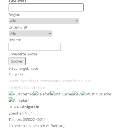
Suchwort
:
Region:
Unterkunft:
Betten:
Erweiterte Suche
9 Suchergebnisse
Seite 1/1
Buchungsanfrage
Internetseite
Geografische Lage
Ferienhof Schönfelder
01824
Königstein
Ebenheit Nr. 4
Telefon: 035022 40011
20 Betten + zusätzlich Aufbettung