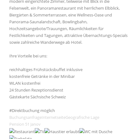
modern eingerichtete Zimmer, teilweise mit Blick in die
Felsenwelt, ein Panoramarestaurant mit herrlichem Elbblick,
Biergärten & Sommerterrassen, eine Wellness-Oase und
Panorama-Saunalandschaft, Bowlingbahn,
Hochzeitsangebote/Trauungen, Räumlichkeiten für
Festlichkeiten und Tagungen, attraktive Übernachtungs-Specials
sowie zahlreiche Wanderwege ab Hotel.
Ihre Vorteile bei uns:
reichhaltiges Frühstücksbuffet inklusive
kostenfreie Getränke in der Minibar
WLAN kostenfrei
24 Stunden Rezeptionsdienst
Gästekarte Sächsische Schweiz
#Direktbuchung möglich
Buchungsanfrage
Internetseite
Geografische Lage
Pension 51 Janov