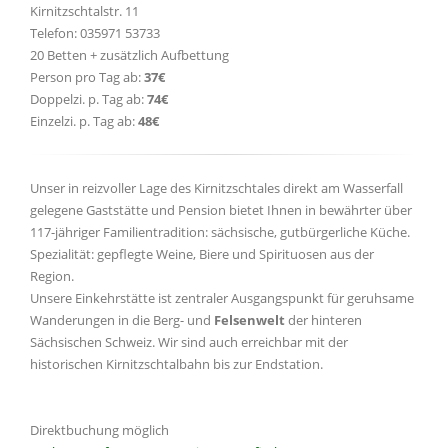
Kirnitzschtalstr. 11
Telefon: 035971 53733
20 Betten + zusätzlich Aufbettung
Person pro Tag ab:
37€
Doppelzi. p. Tag ab:
74€
Einzelzi. p. Tag ab:
48€
Unser in reizvoller Lage des Kirnitzschtales direkt am Wasserfall
gelegene Gaststätte und Pension bietet Ihnen in bewährter über
117-jähriger Familientradition: sächsische, gutbürgerliche Küche.
Spezialität: gepflegte Weine, Biere und Spirituosen aus der
Region.
Unsere Einkehrstätte ist zentraler Ausgangspunkt für geruhsame
Wanderungen in die Berg- und
Felsenwelt
der hinteren
Sächsischen Schweiz. Wir sind auch erreichbar mit der
historischen Kirnitzschtalbahn bis zur Endstation.
Direktbuchung möglich