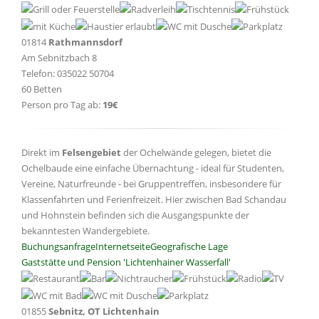
01814
Rathmannsdorf
Am Sebnitzbach 8
Telefon: 035022 50704
60 Betten
Person pro Tag ab:
19€
Direkt im
Felsengebiet
der Ochelwände gelegen, bietet die
Ochelbaude eine einfache Übernachtung - ideal für Studenten,
Vereine, Naturfreunde - bei Gruppentreffen, insbesondere für
Klassenfahrten und Ferienfreizeit. Hier zwischen Bad Schandau
und Hohnstein befinden sich die Ausgangspunkte der
bekanntesten Wandergebiete.
Buchungsanfrage
Internetseite
Geografische Lage
Gaststätte und Pension 'Lichtenhainer Wasserfall'
01855
Sebnitz, OT Lichtenhain