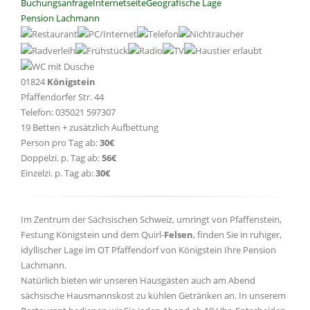
Buchungsanfrage
Internetseite
Geografische Lage
Pension Lachmann
01824
Königstein
Pfaffendorfer Str. 44
Telefon: 035021 597307
19 Betten + zusätzlich Aufbettung
Person pro Tag ab:
30€
Doppelzi. p. Tag ab:
56€
Einzelzi. p. Tag ab:
30€
Im Zentrum der Sächsischen Schweiz, umringt von Pfaffenstein,
Festung Königstein und dem Quirl-
Felsen
, finden Sie in ruhiger,
idyllischer Lage im OT Pfaffendorf von Königstein Ihre Pension
Lachmann.
Natürlich bieten wir unseren Hausgästen auch am Abend
sächsische Hausmannskost zu kühlen Getränken an. In unserem