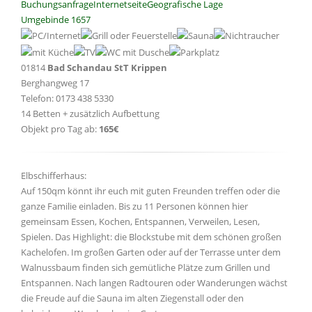
Buchungsanfrage
Internetseite
Geografische Lage
Umgebinde 1657
01814
Bad Schandau StT Krippen
Berghangweg 17
Telefon: 0173 438 5330
14 Betten + zusätzlich Aufbettung
Objekt pro Tag ab:
165€
Elbschifferhaus:
Auf 150qm könnt ihr euch mit guten Freunden treffen oder die
ganze Familie einladen. Bis zu 11 Personen können hier
gemeinsam Essen, Kochen, Entspannen, Verweilen, Lesen,
Spielen. Das Highlight: die Blockstube mit dem schönen großen
Kachelofen. Im großen Garten oder auf der Terrasse unter dem
Walnussbaum finden sich gemütliche Plätze zum Grillen und
Entspannen. Nach langen Radtouren oder Wanderungen wächst
die Freude auf die Sauna im alten Ziegenstall oder den