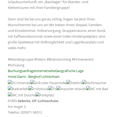
Urlaubsunterkunft, ein „Basislager“ für Wander- und
Klettertouren mit Ihrer Familiengruppe?
Dann sind Sie bei uns genau richtig, fragen Sie jetzt Ihren
Wunschtermin bei uns an! Wir bieten Ihnen Doppel, Familien-
und Einzelzimmer, Vollversorgung, Gruppenräume, einen Kiosk
mit Kaffeevollautomat sowie einen tollen Kinderspielplatz, eine
große Spielwiese mit Grillmöglichkeit und Lagerfeuerplatz und
vieles mehr.
#Wandergruppe #Feiern #Brainstorming #Firmenevent
#Schulung
Buchungsanfrage
Internetseite
Geografische Lage
Hotel Garni - Berghof Lichtenhain
01855
Sebnitz, OT Lichtenhain
Am Anger 3
Telefon: 035971-56512