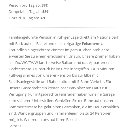
Person pro Tag ab:
37€
Doppelzi. p. Tag ab:
58€
Einzelzi. p. Tag ab:
37€
Familiengeführte Pension in ruhiger Lage direkt am Nationalpark
mit Blick auf die Bastei und die einzigartige
Felsenwelt
.
Freundlich eingerichtete Zimmer im gemütlichen Ambiente
erwarten Sie zu einem erholsamen Urlaub. Unsere Zimmer haben
alle Du/WC/TV/W-lan, teilweise Balkon und das Appartement
Dachterrasse. Frühstück ist im Preis inbegriffen. Ca. 8 Minuten
Fußweg sind es von unserer Pension bis zur Elbe mit
Schiffsanlegestelle und Bahnstation mit S-Bahn-Verkehr. Für
unsere Gäste steht ein kostenloser Parkplatz am Haus zur
Verfügung. Für mitgebrachte Fahrräder haben wir eine Garage
zum sicheren Unterstellen. Genießen Sie die Ruhe auf unserer
Sommerterrasse bei gekühlten Getränken, die im Haus erhältlich
sind. Wandergruppen und Familienfeiern bis zu 24 Personen
möglich. Wir freuen uns auf Ihren Besuch.
Seite 1/3