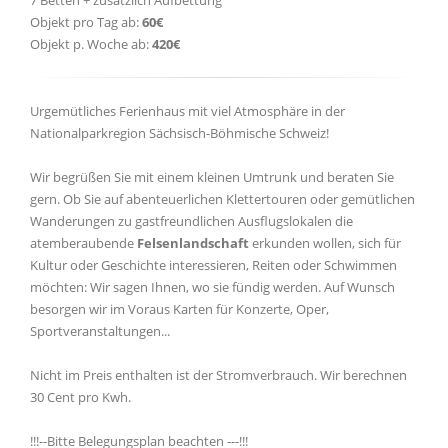
Objekt pro Tag ab:
60€
Objekt p. Woche ab:
420€
Urgemütliches Ferienhaus mit viel Atmosphäre in der
Nationalparkregion Sächsisch-Böhmische Schweiz!
Wir begrüßen Sie mit einem kleinen Umtrunk und beraten Sie
gern. Ob Sie auf abenteuerlichen Klettertouren oder gemütlichen
Wanderungen zu gastfreundlichen Ausflugslokalen die
atemberaubende
Felsenlandschaft
erkunden wollen, sich für
Kultur oder Geschichte interessieren, Reiten oder Schwimmen
möchten: Wir sagen Ihnen, wo sie fündig werden. Auf Wunsch
besorgen wir im Voraus Karten für Konzerte, Oper,
Sportveranstaltungen...
Nicht im Preis enthalten ist der Stromverbrauch. Wir berechnen
30 Cent pro Kwh.
!!!--Bitte Belegungsplan beachten ---!!!