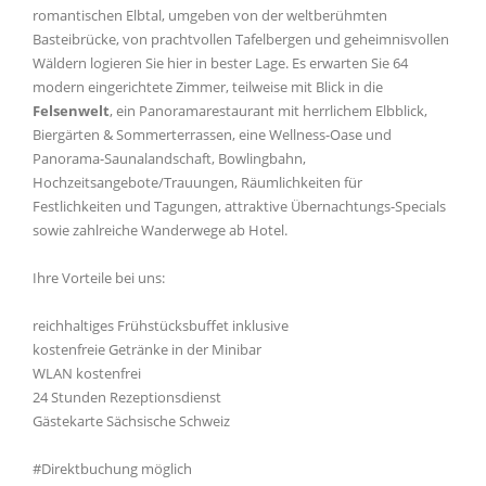
romantischen Elbtal, umgeben von der weltberühmten
Basteibrücke, von prachtvollen Tafelbergen und geheimnisvollen
Wäldern logieren Sie hier in bester Lage. Es erwarten Sie 64
modern eingerichtete Zimmer, teilweise mit Blick in die
Felsenwelt
, ein Panoramarestaurant mit herrlichem Elbblick,
Biergärten & Sommerterrassen, eine Wellness-Oase und
Panorama-Saunalandschaft, Bowlingbahn,
Hochzeitsangebote/Trauungen, Räumlichkeiten für
Festlichkeiten und Tagungen, attraktive Übernachtungs-Specials
sowie zahlreiche Wanderwege ab Hotel.
Ihre Vorteile bei uns:
reichhaltiges Frühstücksbuffet inklusive
kostenfreie Getränke in der Minibar
WLAN kostenfrei
24 Stunden Rezeptionsdienst
Gästekarte Sächsische Schweiz
#Direktbuchung möglich