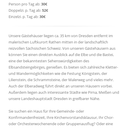
Person pro Tag ab:
30€
Doppelzi. p. Tag ab:
52€
Einzelzi. p. Tag ab:
30€
Unsere Gästehäuser liegen ca. 35 km von Dresden entfernt im
malerischen Luftkurort Rathen mitten in der landschaftlich
reizvollen Sächsischen Schweiz. Von unseren Gästehäusern aus
können Sie einen direkten Ausblick auf die Elbe und die Bastei,
eine der bekanntesten Sehenswürdigkeiten des
Elbsandsteingebirges, genießen. Es bieten sich zahlreiche Kletter-
und Wandermöglichkeiten wie die Festung Königstein, der
Lilienstein, die Schrammsteine, der Malerweg und vieles mehr.
Auch der Elberadweg führt direkt an unseren Häusern vorbei.
Außerdem liegen auch interessante Städte wie Pirna, Meißen und
unsere Landeshauptstadt Dresden in greifbarer Nähe.
Sie suchen ein Haus für Ihre Gemeinde- oder
Konfirmandenfreizeit, Ihre Kirchenvorstandsklausur, Ihr Chor-
oder Orchesterwochenende oder Gruppenausflug? Oder eine