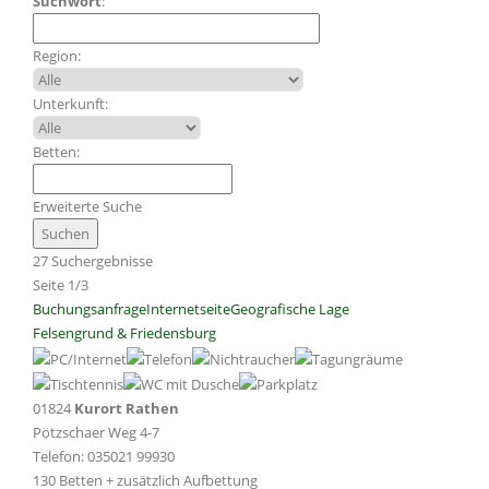
Suchwort
:
Region:
Unterkunft:
Betten:
Erweiterte Suche
27 Suchergebnisse
Seite 1/3
Buchungsanfrage
Internetseite
Geografische Lage
Felsengrund & Friedensburg
01824
Kurort Rathen
Pötzschaer Weg 4-7
Telefon: 035021 99930
130 Betten + zusätzlich Aufbettung