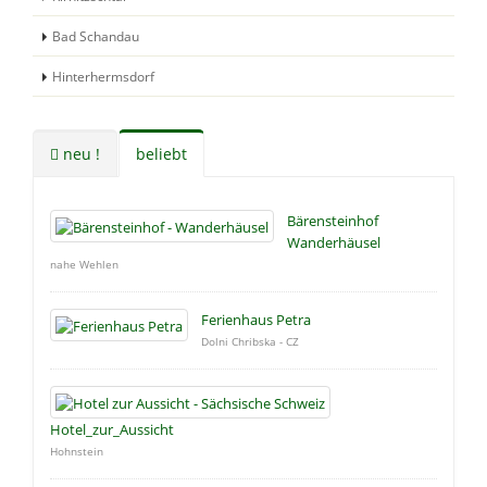
Bad Schandau
Hinterhermsdorf
neu !
beliebt
Bärensteinhof
Wanderhäusel
nahe Wehlen
Ferienhaus Petra
Dolni Chribska - CZ
Hotel_zur_Aussicht
Hohnstein