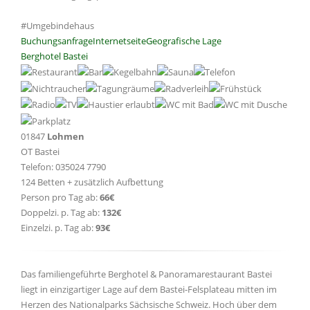
#Umgebindehaus
Buchungsanfrage
Internetseite
Geografische Lage
Berghotel Bastei
01847
Lohmen
OT Bastei
Telefon: 035024 7790
124 Betten + zusätzlich Aufbettung
Person pro Tag ab:
66€
Doppelzi. p. Tag ab:
132€
Einzelzi. p. Tag ab:
93€
Das familiengeführte Berghotel & Panoramarestaurant Bastei
liegt in einzigartiger Lage auf dem Bastei-Felsplateau mitten im
Herzen des Nationalparks Sächsische Schweiz. Hoch über dem