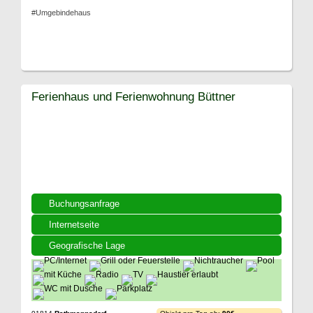
#Umgebindehaus
Ferienhaus und Ferienwohnung Büttner
Buchungsanfrage
Internetseite
Geografische Lage