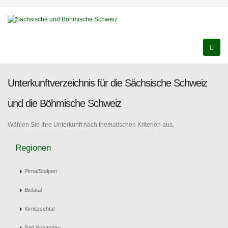
Unterkunftverzeichnis für die Sächsische Schweiz
und die Böhmische Schweiz
Wählen Sie Ihre Unterkunft nach thematischen Kriterien aus.
Regionen
Pirna/Stolpen
Bielatal
Kirnitzschtal
Bad Schandau