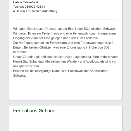
Untere Talstraße 6
Telefon: 035022 43304
4 Betten + zusätzlich Aufbettung
Wir laden Sie ein nach Prossen an der Elbe in der Sächsischen Schweiz.
Wir bieten Ihnen ein
Ferienhaus
und eine Ferienwohnung mit separatem
Eingang direkt an der Elbe gelegen und Blick zum Lilienstein.
Zur Verfügung stehen ein
Ferienhaus
und eine Ferienwohnung mit je 2
Betten. Bei beiden Objekten wird eine Endreinigung in Höhe von 30€
berechnet.
Unser Grundstück befindet sich in ruhiger Lage und ca. 3km entfernt vom
Kurort Bad Schandau. Alle bekannten Wander- und Ausflugsziele sind von
uns gut erreichbar.
Erleben Sie die einzigartige Natur- und Felsenwelt der Sächsischen
Schweiz.
Ferienhaus Schöne