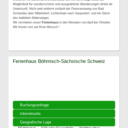
Möglichkeit für wunderschöne und ausgedehnte Wanderungen direkt ab
Unterkunft. Nicht weit entfernt verläuft der Panoramaweg von Bad
Schandau über Mittelndorf, Lichtenhain nach Saupsdorf, und ein Stück
des beliebten Malerweges.
Wir vermieten unser
Ferienhaus
in den Monaten von April bis Oktober.
Wir freuen uns auf Ihren Besuch !
Ferienhaus Böhmisch-Sächsische Schweiz
Buchungsanfrage
Internetseite
Geografische Lage