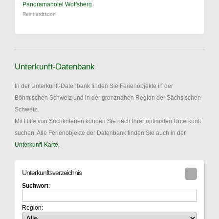
Panoramahotel Wolfsberg
Reinhardtsdorf
Unterkunft-Datenbank
In der Unterkunft-Datenbank finden Sie Ferienobjekte in der
Böhmischen Schweiz und in der grenznahen Region der Sächsischen
Schweiz.
Mit Hilfe von Suchkriterien können Sie nach Ihrer optimalen Unterkunft
suchen. Alle Ferienobjekte der Datenbank finden Sie auch in der
Unterkunft-Karte
.
Unterkunftsverzeichnis
Suchwort
:
Region: