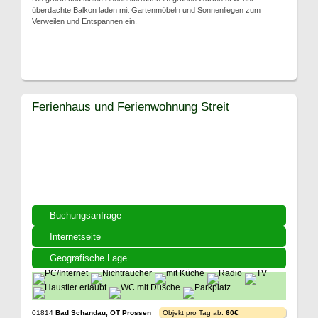
überdachte Balkon laden mit Gartenmöbeln und Sonnenliegen zum
Verweilen und Entspannen ein.
Ferienhaus und Ferienwohnung Streit
Buchungsanfrage
Internetseite
Geografische Lage
01814
Bad Schandau, OT Prossen
Objekt pro Tag ab:
60€