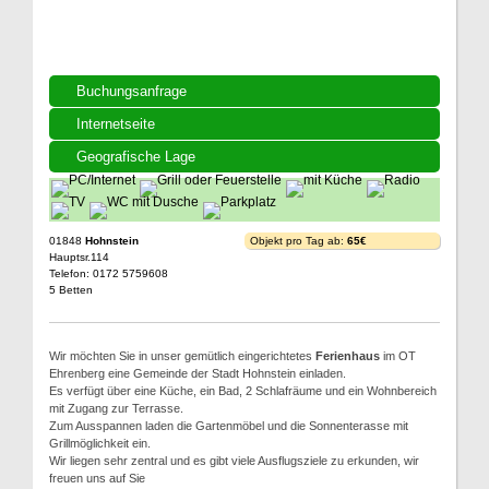
Buchungsanfrage
Internetseite
Geografische Lage
01848
Hohnstein
Objekt pro Tag ab:
65€
Hauptsr.114
Telefon: 0172 5759608
5 Betten
Wir möchten Sie in unser gemütlich eingerichtetes
Ferienhaus
im OT
Ehrenberg eine Gemeinde der Stadt Hohnstein einladen.
Es verfügt über eine Küche, ein Bad, 2 Schlafräume und ein Wohnbereich
mit Zugang zur Terrasse.
Zum Ausspannen laden die Gartenmöbel und die Sonnenterasse mit
Grillmöglichkeit ein.
Wir liegen sehr zentral und es gibt viele Ausflugsziele zu erkunden, wir
freuen uns auf Sie