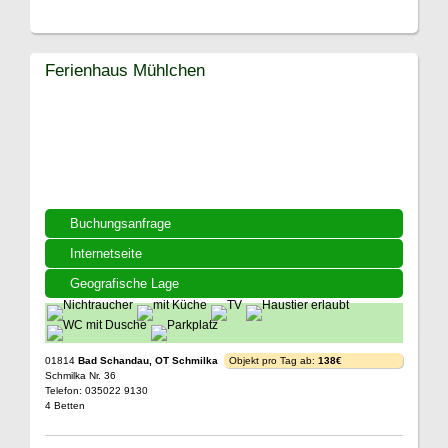
Ferienhaus Mühlchen
Buchungsanfrage
Internetseite
Geografische Lage
01814
Bad Schandau, OT Schmilka
Objekt pro Tag ab:
138€
Schmilka Nr. 36
Telefon: 035022 9130
4 Betten