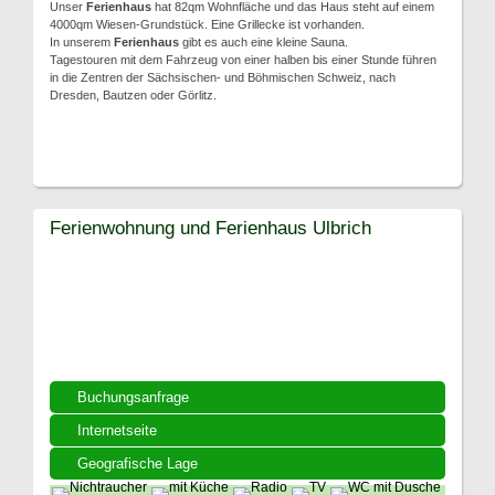
Unser
Ferienhaus
hat 82qm Wohnfläche und das Haus steht auf einem
4000qm Wiesen-Grundstück. Eine Grillecke ist vorhanden.
In unserem
Ferienhaus
gibt es auch eine kleine Sauna.
Tagestouren mit dem Fahrzeug von einer halben bis einer Stunde führen
in die Zentren der Sächsischen- und Böhmischen Schweiz, nach
Dresden, Bautzen oder Görlitz.
Ferienwohnung und Ferienhaus Ulbrich
Buchungsanfrage
Internetseite
Geografische Lage