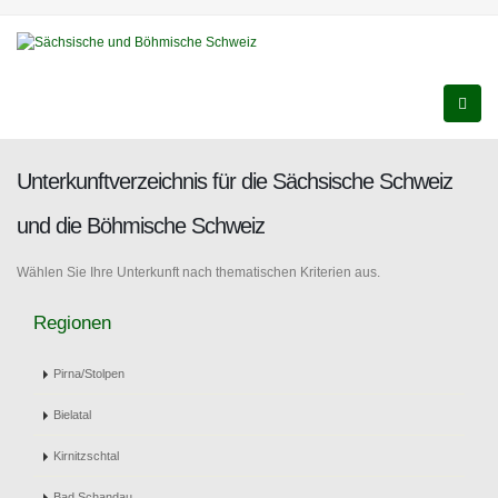
Unterkunftverzeichnis für die Sächsische Schweiz
und die Böhmische Schweiz
Wählen Sie Ihre Unterkunft nach thematischen Kriterien aus.
Regionen
Pirna/Stolpen
Bielatal
Kirnitzschtal
Bad Schandau