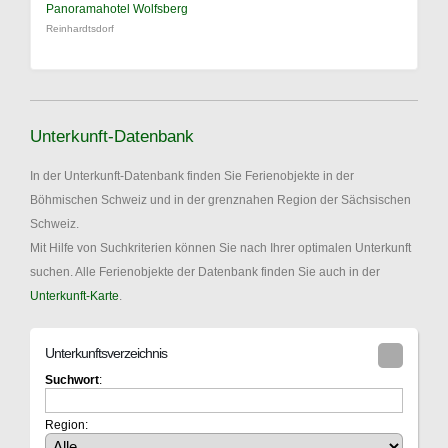
Panoramahotel Wolfsberg
Reinhardtsdorf
Unterkunft-Datenbank
In der Unterkunft-Datenbank finden Sie Ferienobjekte in der
Böhmischen Schweiz und in der grenznahen Region der Sächsischen
Schweiz.
Mit Hilfe von Suchkriterien können Sie nach Ihrer optimalen Unterkunft
suchen. Alle Ferienobjekte der Datenbank finden Sie auch in der
Unterkunft-Karte
.
Unterkunftsverzeichnis
Suchwort
:
Region: