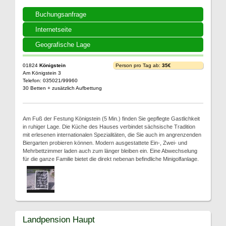
Buchungsanfrage
Internetseite
Geografische Lage
01824
Königstein
Person pro Tag ab:
35€
Am Königstein 3
Telefon: 035021/99960
30 Betten + zusätzlich Aufbettung
Am Fuß der Festung Königstein (5 Min.) finden Sie gepflegte Gastlichkeit
in ruhiger Lage. Die Küche des Hauses verbindet sächsische Tradition
mit erlesenen internationalen Spezialitäten, die Sie auch im angrenzenden
Biergarten probieren können. Modern ausgestattete Ein-, Zwei- und
Mehrbettzimmer laden auch zum länger bleiben ein. Eine Abwechselung
für die ganze Familie bietet die direkt nebenan befindliche Minigolfanlage.
Landpension Haupt