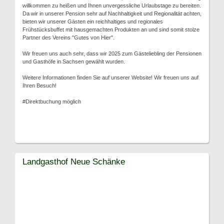
willkommen zu heißen und Ihnen unvergessliche Urlaubstage zu bereiten.
Da wir in unserer Pension sehr auf Nachhaltigkeit und Regionalität achten,
bieten wir unserer Gästen ein reichhaltiges und regionales
Frühstücksbuffet mit hausgemachten Produkten an und sind somit stolze
Partner des Vereins "Gutes von Hier".
Wir freuen uns auch sehr, dass wir 2025 zum Gästeliebling der Pensionen
und Gasthöfe in Sachsen gewählt wurden.
Weitere Informationen finden Sie auf unserer Website! Wir freuen uns auf
Ihren Besuch!
#Direktbuchung möglich
Landgasthof Neue Schänke