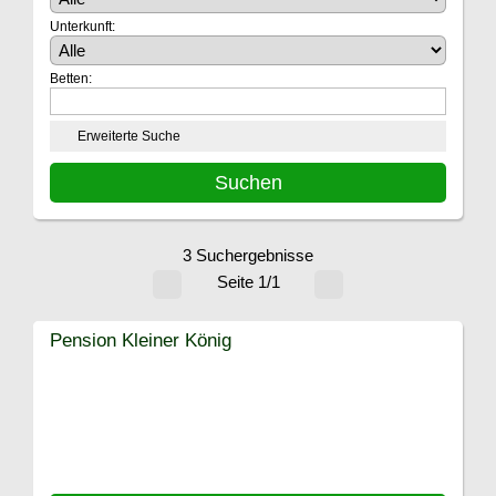
Unterkunft:
Betten:
Erweiterte Suche
3 Suchergebnisse
Seite 1/1
Pension Kleiner König