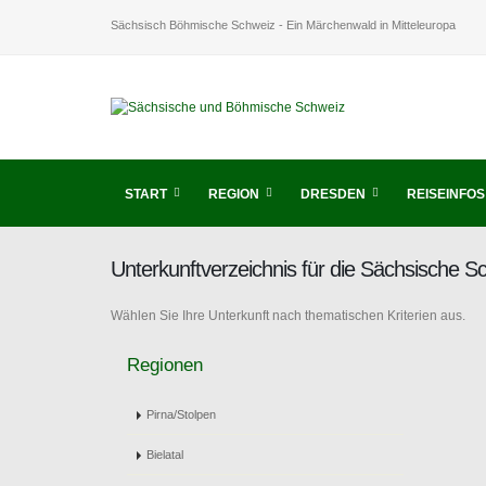
Sächsisch Böhmische Schweiz - Ein Märchenwald in Mitteleuropa
START
REGION
DRESDEN
REISEINFOS
Unterkunftverzeichnis für die Sächsische 
Wählen Sie Ihre Unterkunft nach thematischen Kriterien aus.
Regionen
Pirna/Stolpen
Bielatal