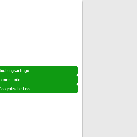
Buchungsanfrage
nternetseite
eografische Lage