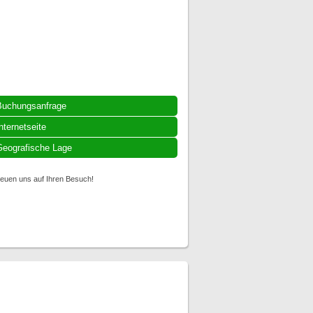
Buchungsanfrage
nternetseite
eografische Lage
reuen uns auf Ihren Besuch!