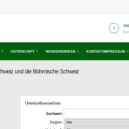
re
Kont
UNTERKUNFT
WANDERN/BIKEN
KONTAKT/IMPRESSUM
Schweiz und die Böhmische Schweiz
Unterkunftsverzeichnis
Suchwort
:
Region: