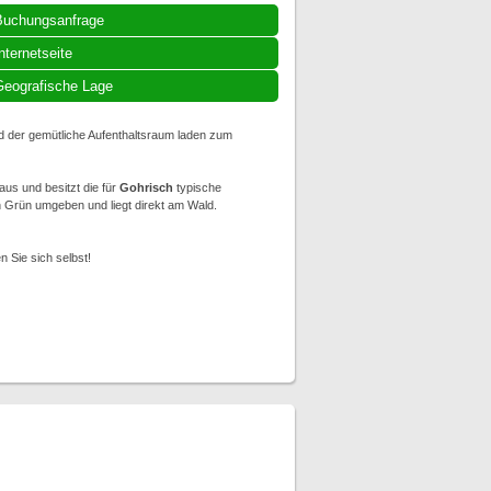
Buchungsanfrage
nternetseite
eografische Lage
 der gemütliche Aufenthaltsraum laden zum
aus und besitzt die für
Gohrisch
typische
n Grün umgeben und liegt direkt am Wald.
 Sie sich selbst!