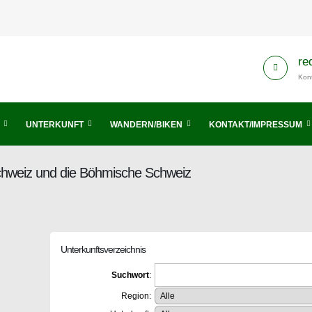
re
Kont
UNTERKUNFT
WANDERN/BIKEN
KONTAKT/IMPRESSUM
Schweiz und die Böhmische Schweiz
Unterkunftsverzeichnis
Suchwort
:
Region: