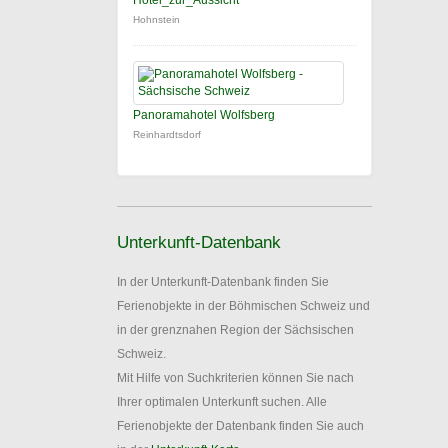
Hotel_zur_Aussicht
Hohnstein
Panoramahotel Wolfsberg
Reinhardtsdorf
Unterkunft-Datenbank
In der Unterkunft-Datenbank finden Sie
Ferienobjekte in der Böhmischen Schweiz und
in der grenznahen Region der Sächsischen
Schweiz.
Mit Hilfe von Suchkriterien können Sie nach
Ihrer optimalen Unterkunft suchen. Alle
Ferienobjekte der Datenbank finden Sie auch