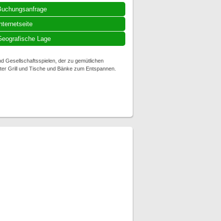
Buchungsanfrage
nternetseite
eografische Lage
nd Gesellschaftsspielen, der zu gemütlichen
rter Grill und Tische und Bänke zum Entspannen.