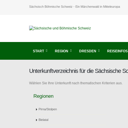
Sächsisch Böhmische Schweiz - Ein Märchenwald in Mitteleuropa
START
REGION
DRESDEN
REISEINFOS
Unterkunftverzeichnis für die Sächsische 
Wählen Sie Ihre Unterkunft nach thematischen Kriterien aus.
Regionen
Pirna/Stolpen
Bielatal