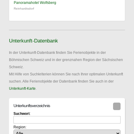
Panoramahotel Wolfsberg
Reinhardtsdorf
Unterkunft-Datenbank
In der Unterkunft-Datenbank finden Sie Ferienobjekte in der
Böhmischen Schweiz und in der grenznahen Region der Sächsischen
Schweiz.
Mit Hilfe von Suchkriterien können Sie nach Ihrer optimalen Unterkunft
suchen. Alle Ferienobjekte der Datenbank finden Sie auch in der
Unterkunft-Karte
.
Unterkunftsverzeichnis
Suchwort
:
Region: