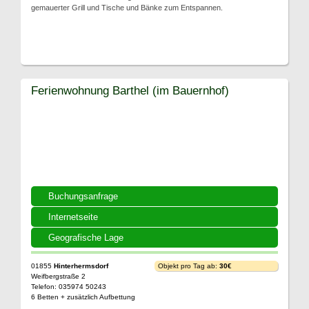
gemauerter Grill und Tische und Bänke zum Entspannen.
Ferienwohnung Barthel (im Bauernhof)
Buchungsanfrage
Internetseite
Geografische Lage
01855
Hinterhermsdorf
Objekt pro Tag ab:
30€
Weifbergstraße 2
Telefon: 035974 50243
6 Betten + zusätzlich Aufbettung