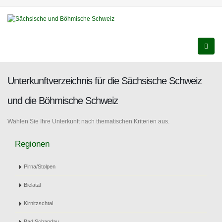
Unterkunftverzeichnis für die Sächsische Schweiz
und die Böhmische Schweiz
Wählen Sie Ihre Unterkunft nach thematischen Kriterien aus.
Regionen
Pirna/Stolpen
Bielatal
Kirnitzschtal
Bad Schandau