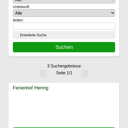
Unterkunft:
Betten:
Erweiterte Suche
3 Suchergebnisse
Seite 1/1
Ferienhof Hering