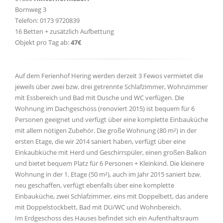
Bornweg 3
Telefon: 0173 9720839
16 Betten + zusätzlich Aufbettung
Objekt pro Tag ab:
47€
Auf dem Ferienhof Hering werden derzeit 3 Fewos vermietet die
jeweils über zwei bzw. drei getrennte Schlafzimmer, Wohnzimmer
mit Essbereich und Bad mit Dusche und WC verfügen. Die
Wohnung im Dachgeschoss (renoviert 2015) ist bequem für 6
Personen geeignet und verfügt über eine komplette Einbauküche
mit allem nötigen Zubehör. Die große Wohnung (80 m²) in der
ersten Etage, die wir 2014 saniert haben, verfügt über eine
Einkaubküche mit Herd und Geschirrspüler, einen großen Balkon
und bietet bequem Platz für 6 Personen + Kleinkind. Die kleinere
Wohnung in der 1. Etage (50 m²), auch im Jahr 2015 saniert bzw.
neu geschaffen, verfügt ebenfalls über eine komplette
Einbauküche, zwei Schlafzimmer, eins mit Doppelbett, das andere
mit Doppelstockbett, Bad mit DU/WC und Wohnbereich.
Im Erdgeschoss des Hauses befindet sich ein Aufenthaltsraum