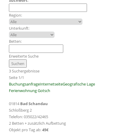
Suchwort
:
Region:
Unterkunft:
Betten:
Erweiterte Suche
3 Suchergebnisse
Seite 1/1
Buchungsanfrage
Internetseite
Geografische Lage
Ferienwohnung Gotsch
01814
Bad Schandau
Schloßberg 2
Telefon: 035022/42465
2 Betten + zusätzlich Aufbettung
Objekt pro Tag ab:
45€