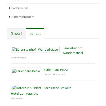
Bad Schandau
Hinterhermsdorf
neu !
beliebt
Bärensteinhof
Wanderhäusel
nahe Wehlen
Ferienhaus Petra
Dolni Chribska - CZ
Hotel_zur_Aussicht
Hohnstein