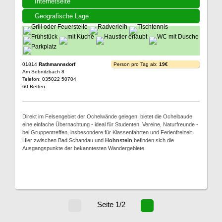
Internetseite
Geografische Lage
01814
Rathmannsdorf
Person pro Tag ab:
19€
Am Sebnitzbach 8
Telefon: 035022 50704
60 Betten
Direkt im Felsengebiet der Ochelwände gelegen, bietet die Ochelbaude
eine einfache Übernachtung - ideal für Studenten, Vereine, Naturfreunde -
bei Gruppentreffen, insbesondere für Klassenfahrten und Ferienfreizeit.
Hier zwischen Bad Schandau und
Hohnstein
befinden sich die
Ausgangspunkte der bekanntesten Wandergebiete.
Seite 1/2