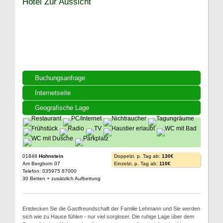
Hotel Zur Aussicht
Buchungsanfrage
Internetseite
Geografische Lage
01848
Hohnstein
Doppelzi. p. Tag ab:
130€
Am Bergborn 07
Einzelzi. p. Tag ab:
110€
Telefon: 035975 87000
30 Betten + zusätzlich Aufbettung
Entdecken Sie die Gastfreundschaft der Familie Lehmann und Sie werden
sich wie zu Hause fühlen - nur viel sorgloser. Die ruhige Lage über dem