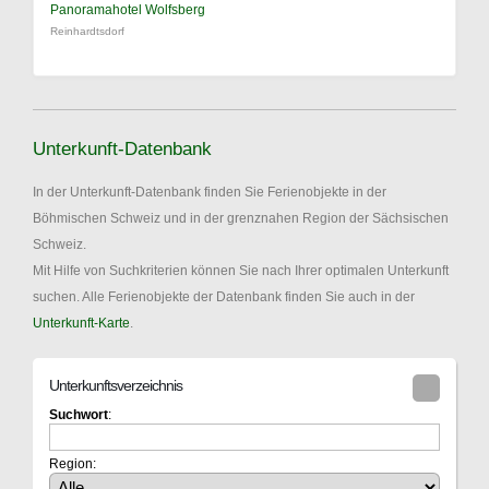
Panoramahotel Wolfsberg
Reinhardtsdorf
Unterkunft-Datenbank
In der Unterkunft-Datenbank finden Sie Ferienobjekte in der
Böhmischen Schweiz und in der grenznahen Region der Sächsischen
Schweiz.
Mit Hilfe von Suchkriterien können Sie nach Ihrer optimalen Unterkunft
suchen. Alle Ferienobjekte der Datenbank finden Sie auch in der
Unterkunft-Karte
.
Unterkunftsverzeichnis
Suchwort
:
Region: