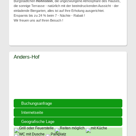
Burgstädtchen
Hohnstein
, die ungezwungene Atmosphäre des Hauses,
die sonnige Terrasse - natürlich mit der beeindruckenden Aussicht - der
einladende Biergarten, alles ist auf Ihre Erholung ausgerichtet.
Ersparnis bis zu 24 % beim 7 - Nächte - Rabatt !
Wir freuen uns auf Ihren Besuch !
Anders-Hof
Buchungsanfrage
Internetseite
Geografische Lage