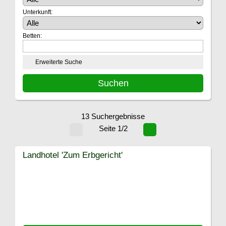
Unterkunft:
Betten:
Erweiterte Suche
13 Suchergebnisse
Seite 1/2
Landhotel 'Zum Erbgericht'