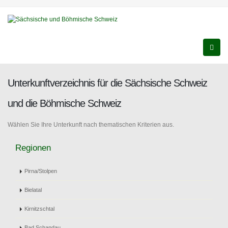
Unterkunftverzeichnis für die Sächsische Schweiz
und die Böhmische Schweiz
Wählen Sie Ihre Unterkunft nach thematischen Kriterien aus.
Regionen
Pirna/Stolpen
Bielatal
Kirnitzschtal
Bad Schandau