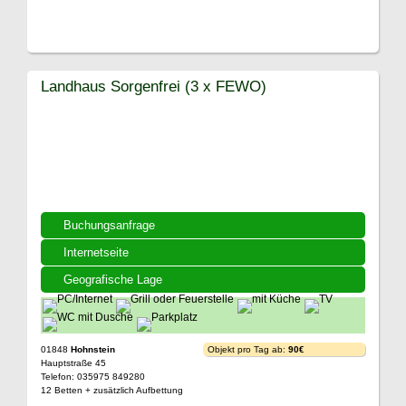
Landhaus Sorgenfrei (3 x FEWO)
Buchungsanfrage
Internetseite
Geografische Lage
01848
Hohnstein
Objekt pro Tag ab:
90€
Hauptstraße 45
Telefon: 035975 849280
12 Betten + zusätzlich Aufbettung