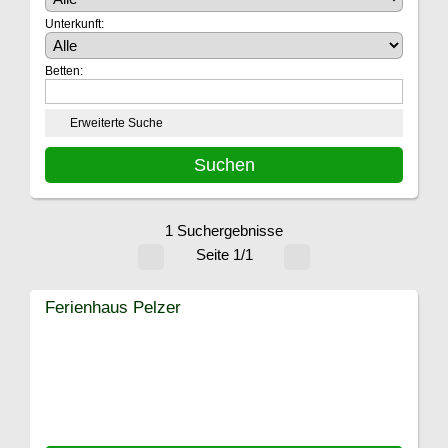
Unterkunft:
Betten:
Erweiterte Suche
1 Suchergebnisse
Seite 1/1
Ferienhaus Pelzer