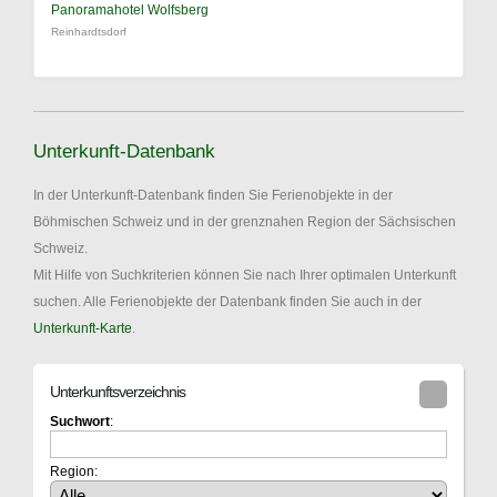
Panoramahotel Wolfsberg
Reinhardtsdorf
Unterkunft-Datenbank
In der Unterkunft-Datenbank finden Sie Ferienobjekte in der
Böhmischen Schweiz und in der grenznahen Region der Sächsischen
Schweiz.
Mit Hilfe von Suchkriterien können Sie nach Ihrer optimalen Unterkunft
suchen. Alle Ferienobjekte der Datenbank finden Sie auch in der
Unterkunft-Karte
.
Unterkunftsverzeichnis
Suchwort
:
Region: