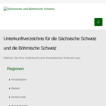
Unterkunftverzeichnis für die Sächsische Schweiz
und die Böhmische Schweiz
Wählen Sie Ihre Unterkunft nach thematischen Kriterien aus.
Regionen
Pirna/Stolpen
Bielatal
Kirnitzschtal
Bad Schandau