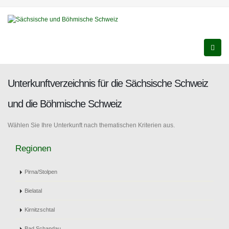
Unterkunftverzeichnis für die Sächsische Schweiz
und die Böhmische Schweiz
Wählen Sie Ihre Unterkunft nach thematischen Kriterien aus.
Regionen
Pirna/Stolpen
Bielatal
Kirnitzschtal
Bad Schandau