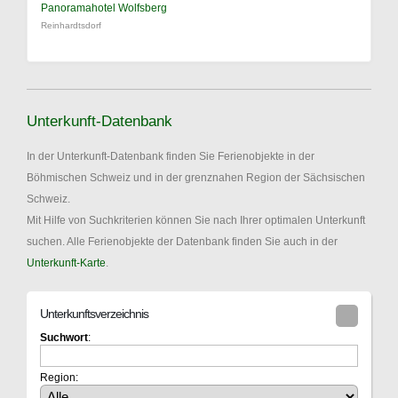
Panoramahotel Wolfsberg
Reinhardtsdorf
Unterkunft-Datenbank
In der Unterkunft-Datenbank finden Sie Ferienobjekte in der
Böhmischen Schweiz und in der grenznahen Region der Sächsischen
Schweiz.
Mit Hilfe von Suchkriterien können Sie nach Ihrer optimalen Unterkunft
suchen. Alle Ferienobjekte der Datenbank finden Sie auch in der
Unterkunft-Karte
.
Unterkunftsverzeichnis
Suchwort
:
Region: