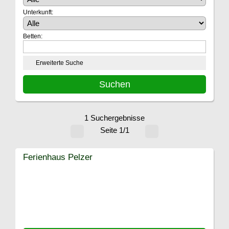
Unterkunft:
Betten:
Erweiterte Suche
1 Suchergebnisse
Seite 1/1
Ferienhaus Pelzer