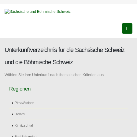
Unterkunftverzeichnis für die Sächsische Schweiz
und die Böhmische Schweiz
Wählen Sie Ihre Unterkunft nach thematischen Kriterien aus.
Regionen
Pirna/Stolpen
Bielatal
Kirnitzschtal
Bad Schandau