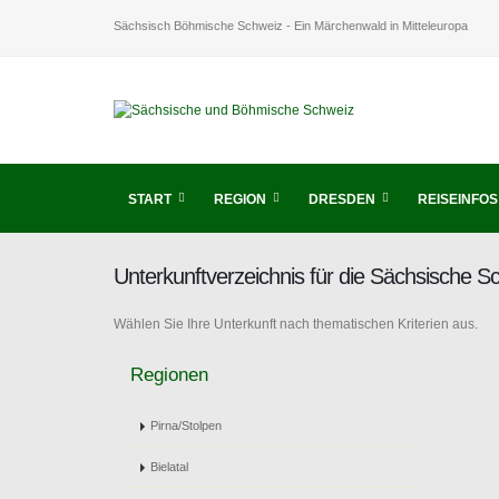
Sächsisch Böhmische Schweiz - Ein Märchenwald in Mitteleuropa
START
REGION
DRESDEN
REISEINFOS
Unterkunftverzeichnis für die Sächsische 
Wählen Sie Ihre Unterkunft nach thematischen Kriterien aus.
Regionen
Pirna/Stolpen
Bielatal