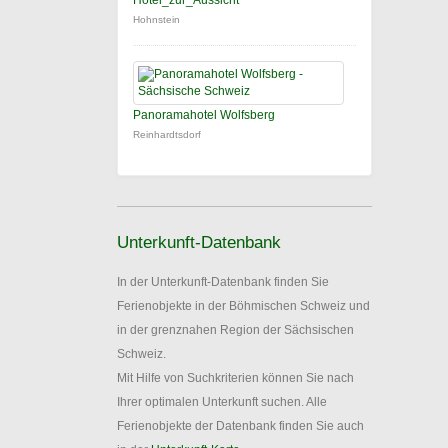
Hotel_zur_Aussicht
Hohnstein
Panoramahotel Wolfsberg
Reinhardtsdorf
Unterkunft-Datenbank
In der Unterkunft-Datenbank finden Sie
Ferienobjekte in der Böhmischen Schweiz und
in der grenznahen Region der Sächsischen
Schweiz.
Mit Hilfe von Suchkriterien können Sie nach
Ihrer optimalen Unterkunft suchen. Alle
Ferienobjekte der Datenbank finden Sie auch