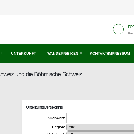
re
Kont
UNTERKUNFT
WANDERN/BIKEN
KONTAKT/IMPRESSUM
Schweiz und die Böhmische Schweiz
Unterkunftsverzeichnis
Suchwort
:
Region: