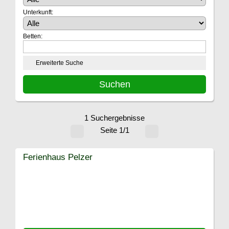
Unterkunft:
Betten:
Erweiterte Suche
1 Suchergebnisse
Seite 1/1
Ferienhaus Pelzer