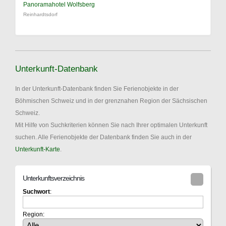
Panoramahotel Wolfsberg
Reinhardtsdorf
Unterkunft-Datenbank
In der Unterkunft-Datenbank finden Sie Ferienobjekte in der
Böhmischen Schweiz und in der grenznahen Region der Sächsischen
Schweiz.
Mit Hilfe von Suchkriterien können Sie nach Ihrer optimalen Unterkunft
suchen. Alle Ferienobjekte der Datenbank finden Sie auch in der
Unterkunft-Karte
.
Unterkunftsverzeichnis
Suchwort
:
Region: