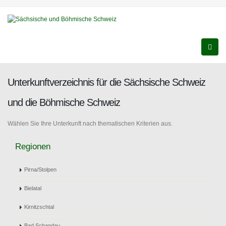
Unterkunftverzeichnis für die Sächsische Schweiz
und die Böhmische Schweiz
Wählen Sie Ihre Unterkunft nach thematischen Kriterien aus.
Regionen
Pirna/Stolpen
Bielatal
Kirnitzschtal
Bad Schandau