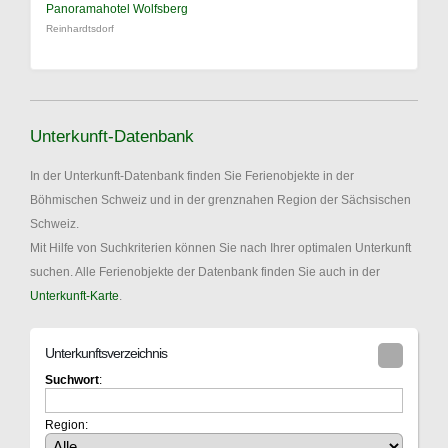
Panoramahotel Wolfsberg
Reinhardtsdorf
Unterkunft-Datenbank
In der Unterkunft-Datenbank finden Sie Ferienobjekte in der
Böhmischen Schweiz und in der grenznahen Region der Sächsischen
Schweiz.
Mit Hilfe von Suchkriterien können Sie nach Ihrer optimalen Unterkunft
suchen. Alle Ferienobjekte der Datenbank finden Sie auch in der
Unterkunft-Karte
.
Unterkunftsverzeichnis
Suchwort
:
Region: