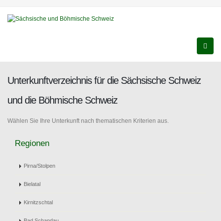
Unterkunftverzeichnis für die Sächsische Schweiz
und die Böhmische Schweiz
Wählen Sie Ihre Unterkunft nach thematischen Kriterien aus.
Regionen
Pirna/Stolpen
Bielatal
Kirnitzschtal
Bad Schandau