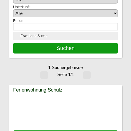
Unterkunft:
Betten:
Erweiterte Suche
1 Suchergebnisse
Seite 1/1
Ferienwohnung Schulz